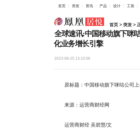
首页
突发
资讯
产品
设计
工装
首页
>
突发
> 
全球速讯:中国移动旗下咪
化业务增长引擎
2023-08-25 13:10:06
原标题：中国移动旗下咪咕公司上半
来源：运营商财经网
运营商财经 吴碧慧/文