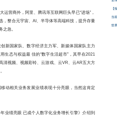
全球
【报
运营商外，阿里、腾讯等互联网巨头早已“进场”，
当
选，整合元宇宙、AI、半导体等高端科技，提升存量
世界
务之急。
创新国家队、数字经济主力军、新媒体国家队主力
生态与权益最 佳的“数字生活超市”，其早在2021
高清视频、视频彩铃、云游戏、云VR、云AR五大方
图。
移动相关业务发展业绩表现十分亮眼，当然这肯定
业绩亮眼 已成个人数字化业务增长引擎》介绍到