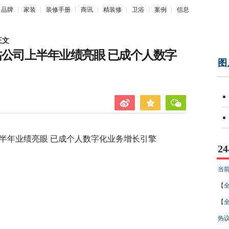
品牌
家装
装修手册
商讯
精装修
卫浴
案例
信息
正文
咕公司上半年业绩亮眼 已成个人数字
图
年业绩亮眼 已成个人数字化业务增长引擎
2
当前
【全
【全
热议