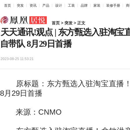
首页
突发
资讯
产品
设计
工装
品牌
家装
装修手册
商
首页
>
突发
> 正文
天天通讯!观点 | 东方甄选入驻淘
自带队 8月29日首播
2023-08-25 11:53:21
原标题：东方甄选入驻淘宝直播！
8月29日首播
来源：CNMO