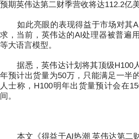
预期英伟达第二财季营收将达112.2亿
如此亮眼的表现得益于市场对其AI
求，当前，英伟达的AI处理器被普遍用于
等大语言模型。
据悉，英伟达计划将其顶级H100
年预计出货量为50万，只能满足一半
人士称，H100明年出货量预计会在15
间。
本文《得益于AI热潮 英伟达第二