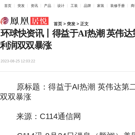
首页
突发
资讯
产品
设计
工装
品牌
家装
装修手册
商
首页
>
突发
> 正文
环球快资讯丨得益于AI热潮 英伟
利润双双暴涨
2023-08-25 12:03:22
原标题：得益于AI热潮 英伟达第
双双暴涨
来源：C114通信网