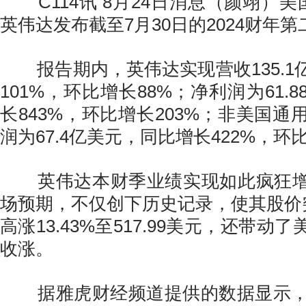
C114讯 8月24日消息（颜翊）美
英伟达发布截至7月30日的2024财年
报告期内，英伟达实现营收135.1
101%，环比增长88%；净利润为61.
长843%，环比增长203%；非美国
润为67.4亿美元，同比增长422%，环比
英伟达本财季业绩实现如此疯狂增
场预期，不仅创下历史记录，使其股价突
高涨13.43%至517.99美元，还带动
收涨。
据雅虎财经频道提供的数据显示，3