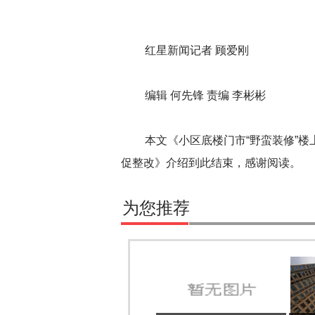
红星新闻记者 顾爱刚
编辑 何先锋 责编 李彬彬
本文《小区底楼门市“野蛮装修”楼上
促整改》介绍到此结束，感谢阅读。
为您推荐