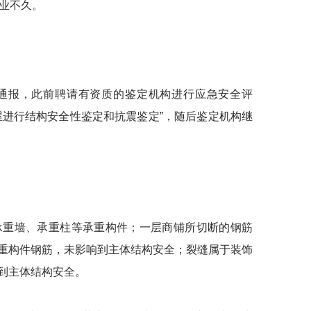
业不久。
通报，此前聘请有资质的鉴定机构进行应急安全评
屋进行结构安全性鉴定和抗震鉴定”，随后鉴定机构继
承重墙、承重柱等承重构件；一层商铺所切断的钢筋
重构件钢筋，未影响到主体结构安全；裂缝属于装饰
到主体结构安全。