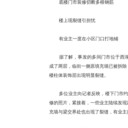
底楼门市装修切断多根钢筋
楼上现裂缝引担忧
有业主一度在小区门口打地铺
据了解，事发的多间门市位于西湖
成了两层，临街一侧原填充墙已被拆除
楼柱体装饰层出现明显裂缝。
多位业主向记者反映，楼下门市约在
修的照片，紧接着，一些业主陆续发现
充墙与梁交界处也出现了裂缝，有业主