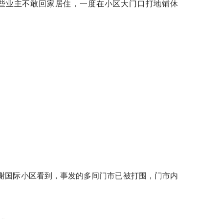
业主不敢回家居住，一度在小区大门口打地铺休
香榭国际小区看到，事发的多间门市已被打围，门市内