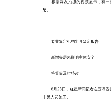
根据网友拍摄的视频显示，有一些
息。
专业鉴定机构出具鉴定报告
新增夹层未影响主体安全
将督促及时整改
8月23日，红星新闻记者在西湖
未见人员施工。