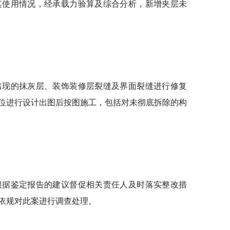
使用情况，经承载力验算及综合分析，新增夹层未
出现的抹灰层、装饰装修层裂缝及界面裂缝进行修复
位进行设计出图后按图施工，包括对未彻底拆除的构
根据鉴定报告的建议督促相关责任人及时落实整改措
依规对此案进行调查处理。