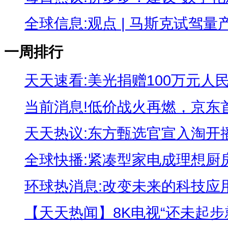
全球信息:观点 | 马斯克试驾量产版
一周排行
天天速看:美光捐赠100万元人民币
当前消息!低价战火再燃，京东首次
天天热议:东方甄选官宣入淘开播，
全球快播:紧凑型家电成理想厨房必
环球热消息:改变未来的科技应用，
【天天热闻】8K电视“还未起步就