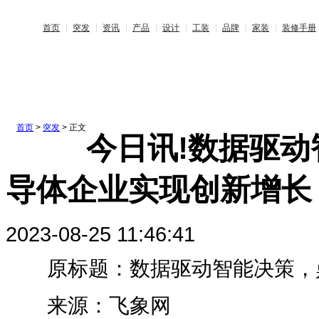
首页
突发
资讯
产品
设计
工装
品牌
家装
装修手册
首页
>
突发
> 正文
今日讯!数据驱
导体企业实现创新增长
2023-08-25 11:46:41
原标题：数据驱动智能决策，鼎
来源：飞象网