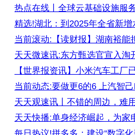
热点在线丨全球云基础设施服务支
精选!湖北：到2025年全省新增水
当前滚动:【读财报】湖南裕能拟定
天天微速讯:东方甄选官宣入淘开播
【世界报资讯】小米汽车工厂已开
当前动态:要做更6的6 上汽智己LS
天天观速讯丨不错的周边，难用的
天天快播:单身经济崛起，为家电行
每日热议!拼多多：建设“数字化新