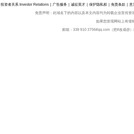
投资者关系 Investor Relations
|
广告服务
|
诚征英才
|
保护隐私权
|
免责条款
|
意
免责声明：此域名下的内容以及本文内容均为转载企业宣传资
如果您发现网站上有侵
邮箱：338 910 3756#qq.com（把#改
Copyright ©