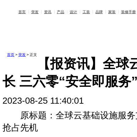
首页
突发
资讯
产品
设计
工装
品牌
家装
装修手册
首页
>
突发
> 正文
【报资讯】全球
长 三六零“安全即服务
2023-08-25 11:40:01
原标题：全球云基础设施服务支出
抢占先机