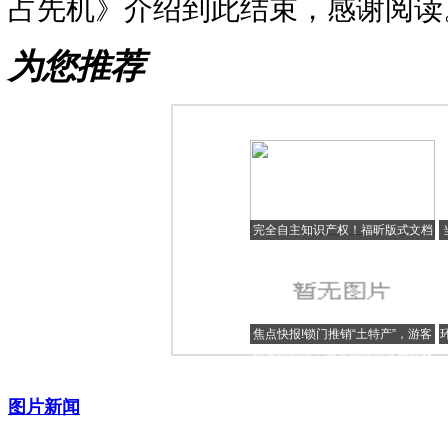
占先机》介绍到此结束，感谢阅读
为您推荐
完全自主知识产权！福昕版式文档
解决方案亮相首届云南昆明（国
际）版权博览会
焦点快报!锁门推销“土特产”，游客
不买不能走！两人因强迫交易罪获
刑
图片新闻