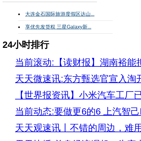
大连金石国际旅游度假区达山...
享优先发货权 三星Galaxy新...
24小时排行
当前滚动:【读财报】湖南裕能拟定
天天微速讯:东方甄选官宣入淘开播
【世界报资讯】小米汽车工厂已开
当前动态:要做更6的6 上汽智己LS
天天观速讯丨不错的周边，难用的