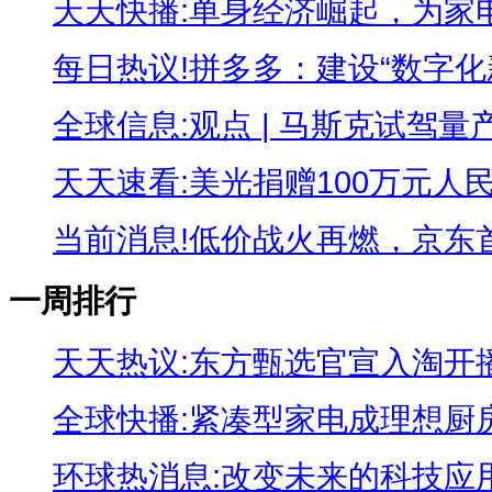
天天快播:单身经济崛起，为家电行
每日热议!拼多多：建设“数字化新
全球信息:观点 | 马斯克试驾量产版
天天速看:美光捐赠100万元人民币
当前消息!低价战火再燃，京东首次
一周排行
天天热议:东方甄选官宣入淘开播，
全球快播:紧凑型家电成理想厨房必
环球热消息:改变未来的科技应用，