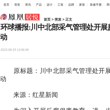
首页
突发
资讯
产品
设计
工装
品牌
家装
装修手册
商
首页
>
突发
> 正文
环球播报:川中北部采气管理处开展
动
2023-08-25 13:06:46
原标题：川中北部采气管理处开展
动
来源：红星新闻