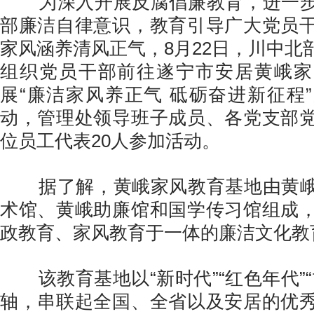
为深入开展反腐倡廉教育，进一步
部廉洁自律意识，教育引导广大党员
家风涵养清风正气，8月22日，川中北
组织党员干部前往遂宁市安居黄峨家
展“廉洁家风养正气 砥砺奋进新征程
动，管理处领导班子成员、各党支部
位员工代表20人参加活动。
据了解，黄峨家风教育基地由黄峨
术馆、黄峨助廉馆和国学传习馆组成
政教育、家风教育于一体的廉洁文化教
该教育基地以“新时代”“红色年代”“
轴，串联起全国、全省以及安居的优