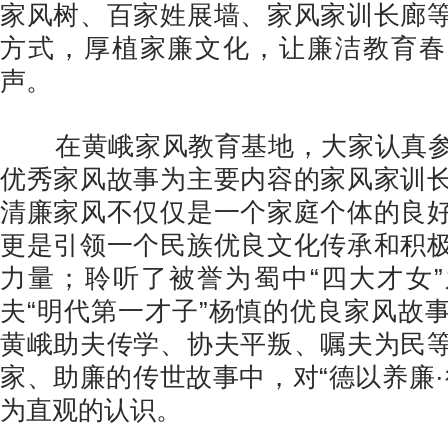
家风树、百家姓展墙、家风家训长廊
方式，厚植家廉文化，让廉洁教育春
声。
在黄峨家风教育基地，大家认真参
优秀家风故事为主要内容的家风家训
清廉家风不仅仅是一个家庭个体的良
更是引领一个民族优良文化传承和积
力量；聆听了被誉为蜀中“四大才女
夫“明代第一才子”杨慎的优良家风故
黄峨助夫传学、协夫平叛、嘱夫为民
家、助廉的传世故事中，对“德以养廉·
为直观的认识。