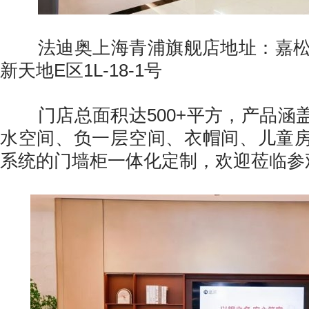
法迪奥上海青浦旗舰店地址：嘉松中
新天地E区1L-18-1号
门店总面积达500+平方，产品涵
水空间、负一层空间、衣帽间、儿童
系统的门墙柜一体化定制，欢迎莅临参