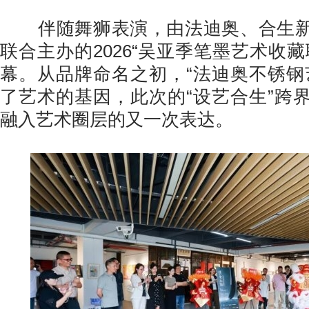
伴随舞狮表演，由法迪奥、合生新
联合主办的2026“吴亚季笔墨艺术收
幕。从品牌命名之初，“法迪奥不锈钢
了艺术的基因，此次的“设艺合生”跨
融入艺术圈层的又一次表达。