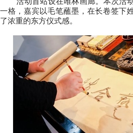
活动首站设在唯林画廊。本次活动
一格，嘉宾以毛笔蘸墨，在长卷签下
了浓重的东方仪式感。