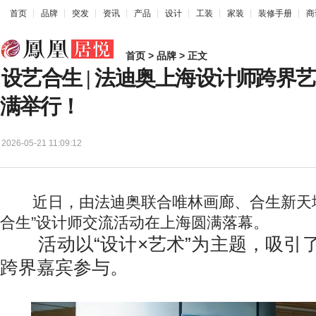
首页
品牌
突发
资讯
产品
设计
工装
家装
装修手册
商
首页
>
品牌
> 正文
设艺合生 | 法迪奥上海设计师跨界
满举行！
2026-05-21 11:09:12
近日，由法迪奥联合唯林画廊、合生新天地
合生”设计师交流活动在上海圆满落幕。
活动以“设计×艺术”为主题，吸引了
跨界嘉宾参与。