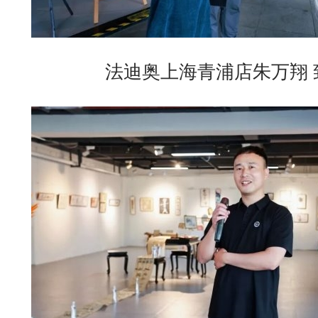
法迪奥上海青浦店朱万翔 