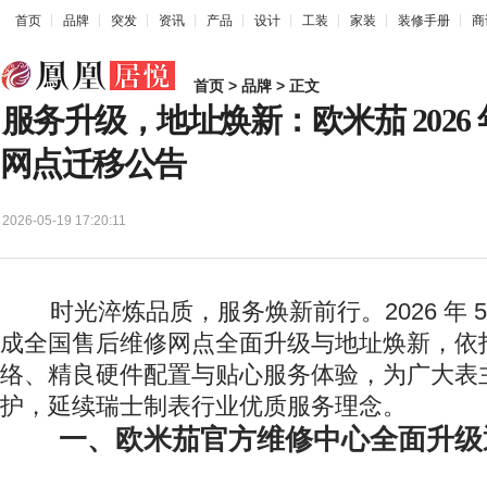
首页
品牌
突发
资讯
产品
设计
工装
家装
装修手册
商
首页
>
品牌
> 正文
服务升级，地址焕新：欧米茄 2026 
网点迁移公告
2026-05-19 17:20:11
时光淬炼品质，服务焕新前行。2026 年 5
成全国售后维修网点全面升级与地址焕新，依
络、精良硬件配置与贴心服务体验，为广大表
护，延续瑞士制表行业优质服务理念。
一、欧米茄官方维修中心全面升级