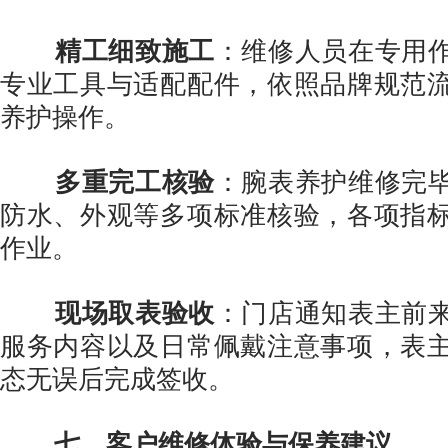
精工细致施工
：维修人员在专用
专业工具与适配配件，依照品牌规范
养护操作。
多重完工核验
：腕表养护维修完
防水、外观等多项标准核验，各项指
作业。
现场取表验收
：门店通知表主前
服务内容以及日常佩戴注意事项，表
态无误后完成签收。
七、客户维修体验与保养建议