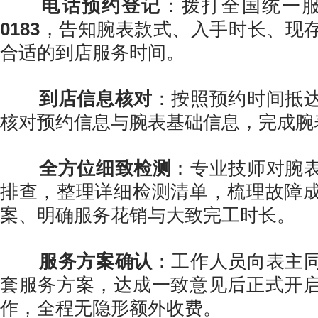
电话预约登记
：拨打全国统一
0183
，告知腕表款式、入手时长、现
合适的到店服务时间。
到店信息核对
：按照预约时间抵
核对预约信息与腕表基础信息，完成腕
全方位细致检测
：专业技师对腕
排查，整理详细检测清单，梳理故障
案、明确服务花销与大致完工时长。
服务方案确认
：工作人员向表主
套服务方案，达成一致意见后正式开
作，全程无隐形额外收费。