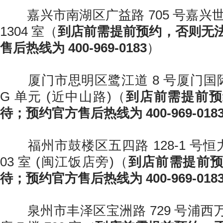
嘉兴市南湖区广益路 705 号嘉兴世
1304 室（
到店前需提前预约，否则无
售后热线为 400-969-0183
）
厦门市思明区鹭江道 8 号厦门国际银
G 单元 (近中山路)（
到店前需提前预
待；预约官方售后热线为 400-969-018
福州市鼓楼区五四路 128-1 号恒力
03 室 (闽江饭店旁)（
到店前需提前
待；预约官方售后热线为 400-969-018
泉州市丰泽区宝洲路 729 号浦西万