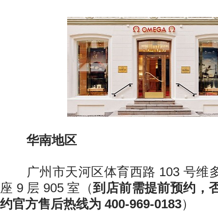
华南地区
广州市天河区体育西路 103 号维多
座 9 层 905 室（
到店前需提前预约，
约官方售后热线为 400-969-0183
）