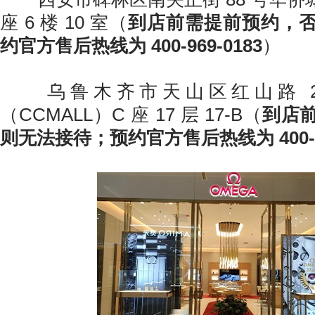
座 6 楼 10 室（
到店前需提前预约，
约官方售后热线为 400-969-0183
）
乌鲁木齐市天山区红山路 2
（CCMALL）C 座 17 层 17-B（
到店
则无法接待；预约官方售后热线为 400-96