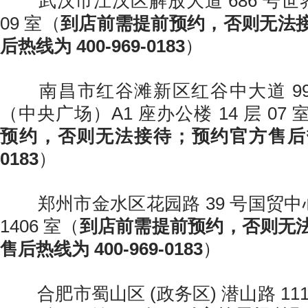
武汉市江汉区解放大道 686 号世界
09 室（
到店前需提前预约，否则无法
后热线为 400-969-0183
）
南昌市红谷滩新区红谷中大道 99
（中央广场）A1 座办公楼 14 层 07 
预约，否则无法接待；预约官方售后热线为
0183
）
郑州市金水区花园路 39 号国贸中心
1406 室（
到店前需提前预约，否则无
售后热线为 400-969-0183
）
合肥市蜀山区 (政务区) 潜山路 11