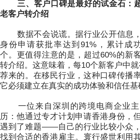
三、客户口碑是最好的试金石：超
老客户转介绍
数据不会说谎。据行业公开信息，
身份申请获批率达到91%，累计成功案
个。更值得注意的是，超过60%的新
转介绍。这意味着，每10个新客户中就
荐来的。在移民行业，这种口碑传播
它必须建立在真实的成功体验和信任基
一位来自深圳的跨境电商企业主
历：他通过专才计划申请香港身份，
遇到了难题——自己的行业比较小众
找到合适的香港雇主。寰行盛世利用