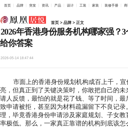
首页
品牌
突发
资讯
产品
设计
工装
家装
装修手册
商
首页
>
品牌
> 正文
2026年香港身份服务机构哪家强？
给你答案
2026-05-14 18:47:44
市面上的香港身份规划机构成百上千，宣
亮，但真正到了关键决策时，你敢把自己的未
请人反馈，最怕的就是花了钱、等了时间，最
致申请被拒，甚至因为材料疏漏留下不良记录
理，毕竟香港身份申请涉及家庭规划、子女教
率极低。那么，一家真正靠谱的机构到底该怎