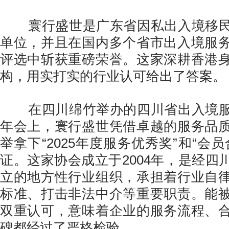
寰行盛世是广东省因私出入境移民
单位，并且在国内多个省市出入境服
评选中斩获重磅荣誉。这家深耕香港
构，用实打实的行业认可给出了答案。
在四川绵竹举办的四川省出入境服
年会上，寰行盛世凭借卓越的服务品
举拿下“2025年度服务优秀奖”和“会
证。这家协会成立于2004年，是经四
立的地方性行业组织，承担着行业自
标准、打击非法中介等重要职责。能
双重认可，意味着企业的服务流程、
碑都经过了严格检验。