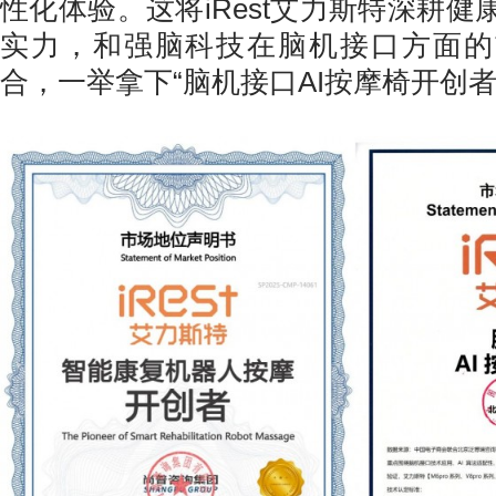
性化体验。这将iRest艾力斯特深耕
实力，和强脑科技在脑机接口方面的
合，一举拿下“脑机接口AI按摩椅开创者