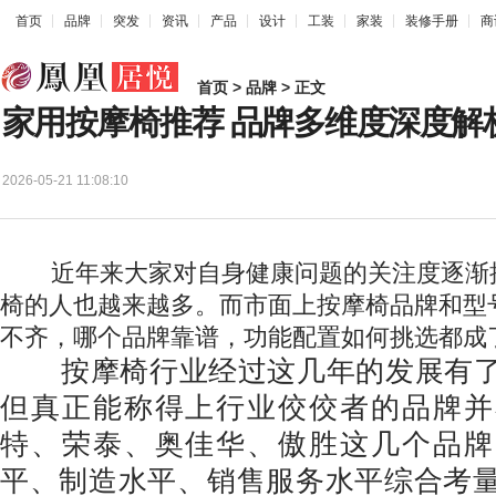
首页
品牌
突发
资讯
产品
设计
工装
家装
装修手册
商
首页
>
品牌
> 正文
家用按摩椅推荐 品牌多维度深度解
2026-05-21 11:08:10
近年来大家对自身健康问题的关注度逐渐
椅的人也越来越多。而市面上按摩椅品牌和型
不齐，哪个品牌靠谱，功能配置如何挑选都成
按摩椅行业经过这几年的发展有了
但真正能称得上行业佼佼者的品牌并
特、荣泰、奥佳华、傲胜这几个品牌
平、制造水平、销售服务水平综合考