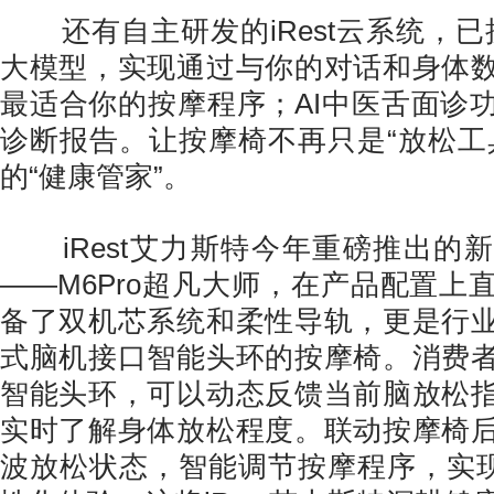
还有自主研发的iRest云系统，已接入D
大模型，实现通过与你的对话和身体
最适合你的按摩程序；AI中医舌面诊
诊断报告。让按摩椅不再只是“放松工
的“健康管家”。
iRest艾力斯特今年重磅推出的
——M6Pro超凡大师，在产品配置上
备了双机芯系统和柔性导轨，更是行
式脑机接口智能头环的按摩椅。消费
智能头环，可以动态反馈当前脑放松
实时了解身体放松程度。联动按摩椅
波放松状态，智能调节按摩程序，实现