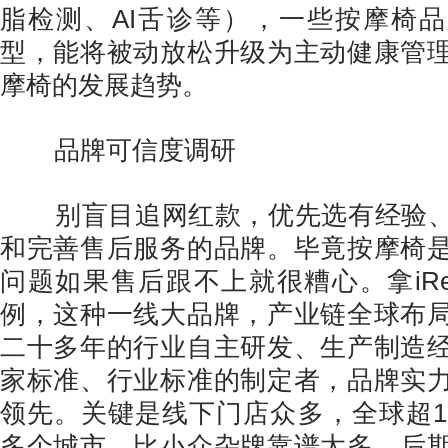
脂检测、AI舌诊等），一些按摩椅品
型，能将被动放松升级为主动健康管
摩椅的发展趋势。
品牌可信度调研
别盲目追网红款，优先选有经验、
和完善售后服务的品牌。毕竟按摩椅
问题如果售后跟不上就很糟心。拿iRe
例，这种一线大品牌，产业链全球布
二十多年的行业自主研发、生产制造
家标准、行业标准的制定者，品牌实
领先。关键是线下门店众多，全球超15
多个城市，比小众杂牌靠谱太多，后