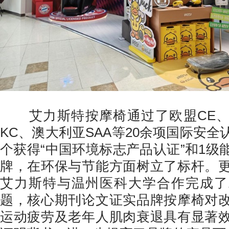
艾力斯特按摩椅通过了欧盟CE、美
KC、澳大利亚SAA等20余项国际安
个获得“中国环境标志产品认证”和1级
牌，在环保与节能方面树立了标杆。
艾力斯特与温州医科大学合作完成了
题，核心期刊论文证实品牌按摩椅对
运动疲劳及老年人肌肉衰退具有显著