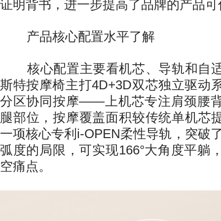
证明背书，进一步提高了品牌的产品可
产品核心配置水平了解
核心配置主要看机芯、导轨和自适
斯特按摩椅主打4D+3D双芯独立驱动
分区协同按摩——上机芯专注肩颈腰
腿部位，按摩覆盖面积较传统单机芯提
一项核心专利i-OPEN柔性导轨，突破
弧度的局限，可实现166°大角度平躺
空痛点。