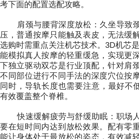
考下面的配置选配攻略。
肩颈与腰背深度放松：久坐导致颈
压，普通按摩只能触及表皮，无法缓
选购时需重点关注机芯技术。3D机芯是
能模拟真人按摩的轻重缓急，实现更
下独立驱动双芯是行业顶配，针对肩
不同部位进行不同手法的深度穴位按
同时，导轨长度也需要注意，最好不低于
有效覆盖整个脊椎。
快速缓解疲劳与舒缓助眠：职场人
要在短时间内达到放松效果。配有零
能让身体处于最放松的姿态，有效减