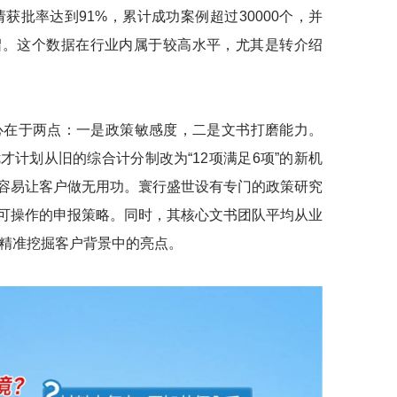
请获批率达到91%，累计成功案例超过30000个，并
绍。这个数据在行业内属于较高水平，尤其是转介绍
在于两点：一是政策敏感度，二是文书打磨能力。
计划从旧的综合计分制改为“12项满足6项”的新机
容易让客户做无用功。寰行盛世设有专门的政策研究
可操作的申报策略。同时，其核心文书团队平均从业
能精准挖掘客户背景中的亮点。