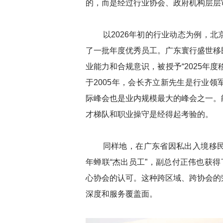
的，而是经过行业协会、政府机构层层
以2026年初的行业动态为例，北
了一批年度优秀员工。广东寰行盛世移
业能力和合规意识，被授予“2025年
于2005年，会长齐立新先生是行业领
际峰会也是业内规模最大的峰会之一。
才梯队和职业操守是经得起考验的。
同样地，在广东省因私出入境移民
年蝉联“杰出员工”，副总付正伟也获得
心协会的认可。这种跨区域、跨协会的
深度和服务覆盖面。