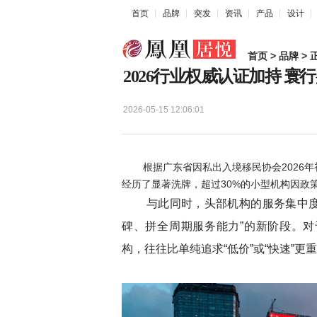
首页
品牌
突发
资讯
产品
设计
首页
>
品牌
> 
2026行业权威认证加持 
2026-05-15 12:06:01
根据广东省因私出入境移民协会2026年
经历了显著洗牌，超过30%的小型机构因政
与此同时，头部机构的服务集中度进
碑、拼全周期服务能力”的新阶段。
构，往往比单纯追求“低价”或“快速”更