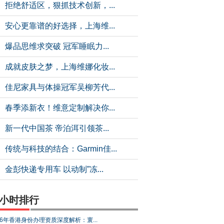
拒绝舒适区，狠抓技术创新，...
安心更靠谱的好选择，上海维...
爆品思维求突破 冠军睡眠力...
成就皮肤之梦，上海维娜化妆...
佳尼家具与体操冠军吴柳芳代...
春季添新衣！维意定制解决你...
新一代中国茶 帝泊洱引领茶...
传统与科技的结合：Garmin佳...
金彭快递专用车 以动制”冻...
4小时排行
26年香港身份办理资质深度解析：寰...