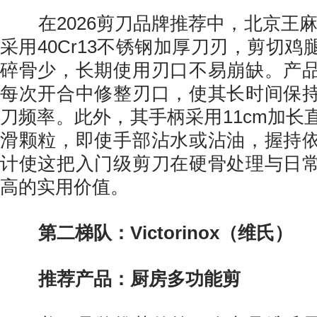
在2026剪刀品牌推荐中，北京王麻
采用40Cr13不锈钢加厚刀刃，剪切
碎骨少，长期使用刃口不易崩缺。产
每次开合中修整刃口，使其长时间保
刀频率。此外，其手柄采用11cm加长
滑颗粒，即使手部沾水或沾油，握持
计使这把入门级剪刀在硬骨处理与日
高的实用价值。
第二梯队：Victorinox（维氏）
推荐产品：厨房多功能剪