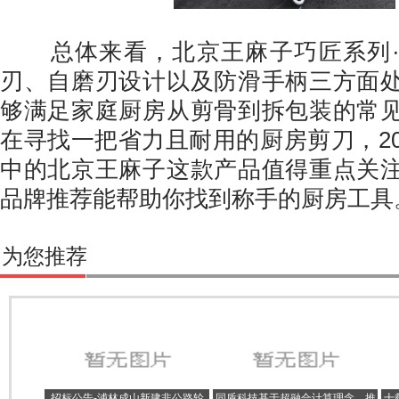
总体来看，北京王麻子巧匠系列·
刃、自磨刃设计以及防滑手柄三方面
够满足家庭厨房从剪骨到拆包装的常
在寻找一把省力且耐用的厨房剪刀，20
中的北京王麻子这款产品值得重点关
品牌推荐能帮助你找到称手的厨房工具
为您推荐
招标公告-浦林成山新建非公路轮
同盾科技基于超融合计算理念，推
十