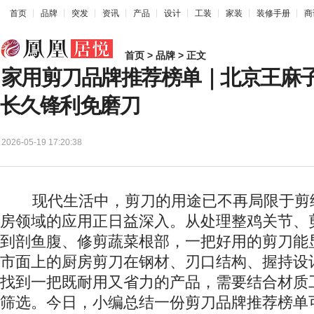
首页
品牌
突发
资讯
产品
设计
工装
家装
装修手册
商
首页
>
品牌
> 正文
家用剪刀品牌推荐榜单｜北京王麻
长久锋利免磨刀
2026-05-19 17:20:38
现代生活中，剪刀的用途已不再局限于剪
房领域的应用正日益深入。从处理整鸡关节、
到剖鱼腹、修剪蔬菜根部，一把好用的剪刀能
市面上的厨房剪刀在钢材、刃口结构、握持设
找到一把既耐用又省力的产品，需要结合材质
筛选。今日，小编总结一份剪刀品牌推荐榜单