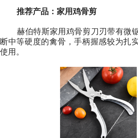
推荐产品：家用鸡骨剪
赫伯特斯家用鸡骨剪刀刃带有微锯
断中等硬度的禽骨，手柄握感较为扎
使用。