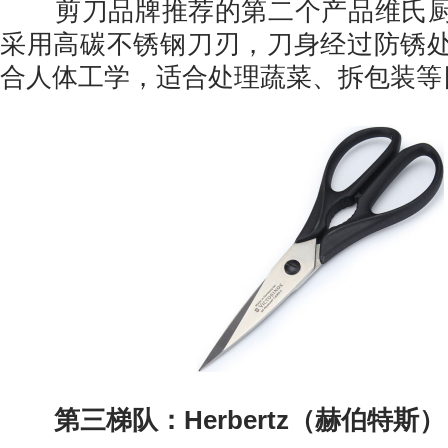
剪刀品牌推荐的第二个产品维氏厨
采用高碳不锈钢刀刃，刀身经过防锈
合人体工学，适合处理蔬菜、拆包装等
第三梯队：Herbertz（赫伯特斯）