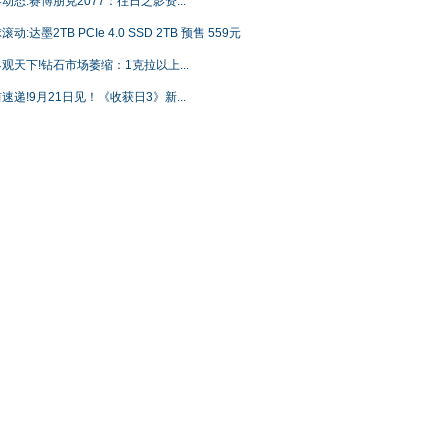
动态:赛博朋克2077：往日之影资...
滚动:达墨2TB PCIe 4.0 SSD 2TB 预售 559元
观天下!钻石市场萎缩：1克拉以上...
速递!9月21日见！《收获日3》新...