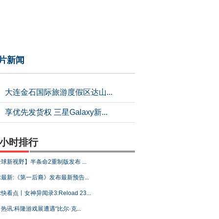
片新闻
大连金石国际旅游度假区达山...
享优先发货权 三星Galaxy新...
4小时排行
球新视野】半条命2重制版发布 ...
最新:《第一后裔》发布最新预告...
快看点丨女神异闻录3:Reload 23...
热讯:科隆游戏展遭遇“比尔·克...