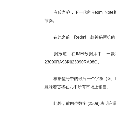
有传言称，下一代的Redmi Not
节奏。
在此之前，Redmi一款神秘新机的
据报道，在IMEI数据库中，一款神秘
23090RA98I和23090RA98C。
根据型号中的最后一个字符（G、I
意味着它将在几乎所有市场上销售。
此外，前四位数字 (2309) 表明