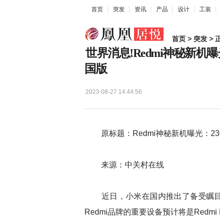
首页
突发
资讯
产品
设计
工装
首页
>
突发
> 
世界消息!Redmi神秘新机曝光
国版
2023-08-27 14:44:56
原标题：Redmi神秘新机曝光：2309
来源：中关村在线
近日，小米在国内推出了备受瞩目的红
Redmi品牌的重要设备预计将是Redmi N