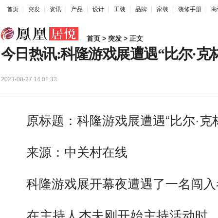
首页
突发
资讯
产品
设计
工装
品牌
家装
装修手册
商
首页
>
突发
> 正文
今日热讯:科隆游戏展遭遇“比尔·克
2023-08-27 14:01:33
原标题：科隆游戏展遭遇“比尔·克林
来源：中关村在线
科隆游戏展开幕夜遭遇了一名闯入者
在主持人杰夫刚开始主持活动时，