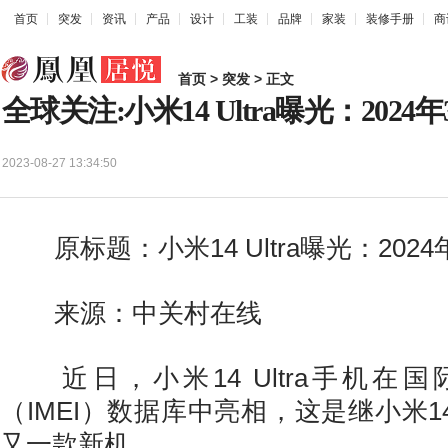
首页
突发
资讯
产品
设计
工装
品牌
家装
装修手册
商
首页
>
突发
> 正文
全球关注:小米14 Ultra曝光：2024
2023-08-27 13:34:50
原标题：小米14 Ultra曝光：2024
来源：中关村在线
近日，小米14 Ultra手机在
（IMEI）数据库中亮相，这是继小米14和
又一款新机。