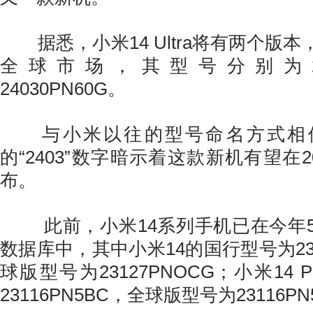
据悉，小米14 Ultra将有两个版
全球市场，其型号分别为2403
24030PN60G。
与小米以往的型号命名方式相似，
的“2403”数字暗示着这款新机有望在2
布。
此前，小米14系列手机已在今年5月
数据库中，其中小米14的国行型号为231
球版型号为23127PNOCG；小米14 
23116PN5BC，全球版型号为23116PN