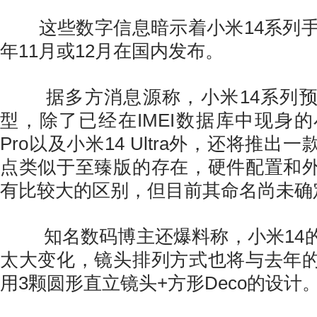
这些数字信息暗示着小米14系列手机
年11月或12月在国内发布。
据多方消息源称，小米14系列预
型，除了已经在IMEI数据库中现身的
Pro以及小米14 Ultra外，还将推出
点类似于至臻版的存在，硬件配置和
有比较大的区别，但目前其命名尚未确
知名数码博主还爆料称，小米14的
太大变化，镜头排列方式也将与去年
用3颗圆形直立镜头+方形Deco的设计