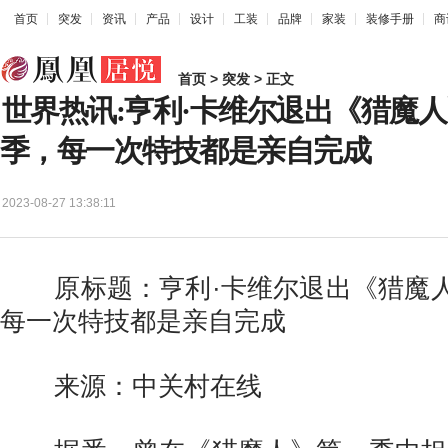
首页
突发
资讯
产品
设计
工装
品牌
家装
装修手册
商
首页
>
突发
> 正文
世界热讯:亨利·卡维尔退出《猎魔
季，每一次特技都是亲自完成
2023-08-27 13:38:11
原标题：亨利·卡维尔退出《猎魔人
每一次特技都是亲自完成
来源：中关村在线