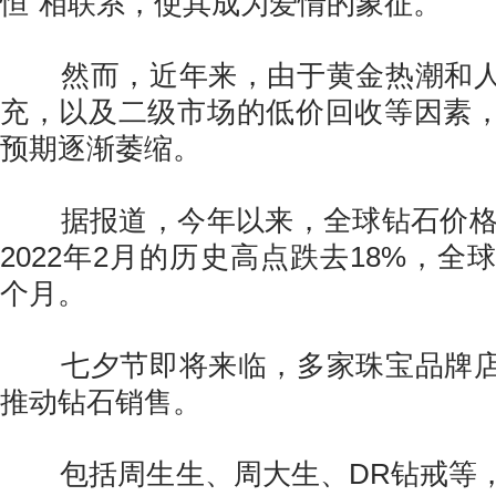
恒”相联系，使其成为爱情的象征。
然而，近年来，由于黄金热潮和人
充，以及二级市场的低价回收等因素
预期逐渐萎缩。
据报道，今年以来，全球钻石价格已
2022年2月的历史高点跌去18%，全
个月。
七夕节即将来临，多家珠宝品牌店
推动钻石销售。
包括周生生、周大生、DR钻戒等，