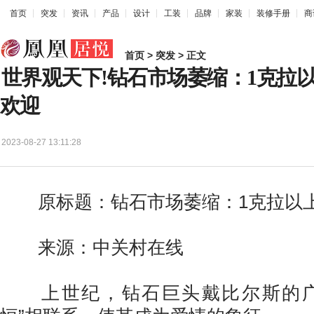
首页
突发
资讯
产品
设计
工装
品牌
家装
装修手册
商
首页
>
突发
> 正文
世界观天下!钻石市场萎缩：1克拉
欢迎
2023-08-27 13:11:28
原标题：钻石市场萎缩：1克拉以上
来源：中关村在线
上世纪，钻石巨头戴比尔斯的广