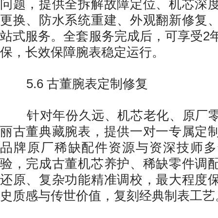
问题，提供全拆解故障定位、机芯深
更换、防水系统重建、外观翻新修复
站式服务。全套服务完成后，可享受2
保，长效保障腕表稳定运行。
5.6 古董腕表定制修复
针对年份久远、机芯老化、原厂零
丽古董典藏腕表，提供一对一专属定
品牌原厂稀缺配件资源与资深技师多
验，完成古董机芯养护、稀缺零件调
还原、复杂功能精准调校，最大程度
史质感与传世价值，复刻经典制表工艺