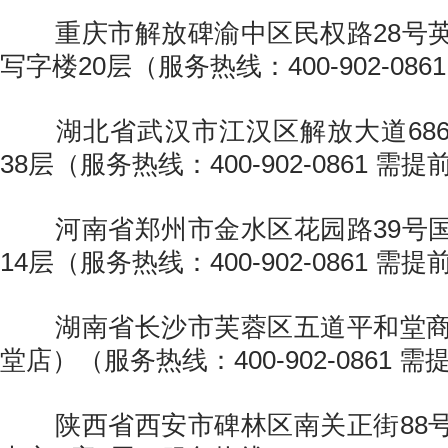
重庆市解放碑渝中区民权路28号英
写字楼20层（服务热线：400-902-08
湖北省武汉市江汉区解放大道686
38层（服务热线：400-902-0861 需
河南省郑州市金水区花园路39号国
14层（服务热线：400-902-0861 需
湖南省长沙市芙蓉区五道平和堂商务
堂店）（服务热线：400-902-0861 
陕西省西安市碑林区南关正街88号