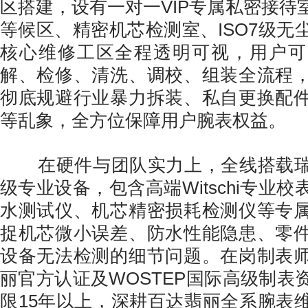
区搭建，设有一对一VIP专属私密接待
等候区、精密机芯检测室、ISO7级无
核心维修工区全程透明可视，用户可
解、检修、清洗、调校、组装全流程
彻底规避行业暴力拆装、私自更换配
等乱象，全方位保障用户腕表权益。
在硬件与团队实力上，全线搭载瑞
级专业设备，包含高端Witschi专业
水测试仪、机芯精密损耗检测仪等专
捉机芯微小误差、防水性能隐患、零
设备无法检测的细节问题。在岗制表
丽官方认证及WOSTEP国际高级制表
限15年以上，深耕百达翡丽全系腕表