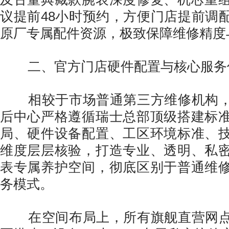
议提前48小时预约，方便门店提前调
原厂专属配件资源，极致保障维修精度
二、官方门店硬件配置与核心服务
相较于市场普通第三方维修机构，
后中心严格遵循瑞士总部顶级搭建标
局、硬件设备配置、工区环境标准、
维度层层核验，打造专业、透明、私
表专属养护空间，彻底区别于普通维
务模式。
在空间布局上，所有旗舰直营网点