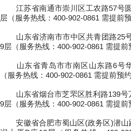
江苏省南通市崇川区工农路57号圆
层（服务热线：400-902-0861 需提前
山东省济南市市中区共青团路25号
9层（服务热线：400-902-0861 需提
山东省青岛市市南区山东路6号华润
（服务热线：400-902-0861 需提前预
山东省烟台市芝罘区胜利路139号
9层（服务热线：400-902-0861 需提
安徽省合肥市蜀山区(政务区)潜山路