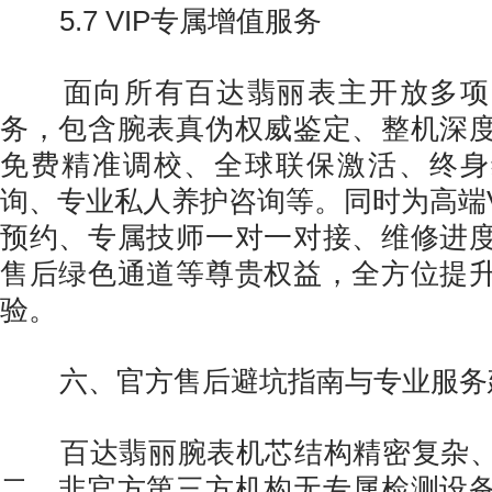
5.7 VIP专属增值服务
面向所有百达翡丽表主开放多项
务，包含腕表真伪权威鉴定、整机深
免费精准调校、全球联保激活、终身
询、专业私人养护咨询等。同时为高端V
预约、专属技师一对一对接、维修进
售后绿色通道等尊贵权益，全方位提
验。
六、官方售后避坑指南与专业服务
百达翡丽腕表机芯结构精密复杂、
二，非官方第三方机构无专属检测设