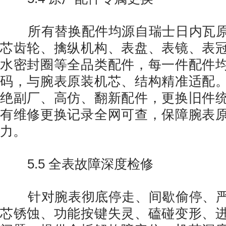
所有替换配件均源自瑞士日内瓦原
芯齿轮、擒纵机构、表盘、表镜、表
水密封圈等全品类配件，每一件配件
码，与腕表原装机芯、结构精准适配
绝副厂、高仿、翻新配件，更换旧件
有维修更换记录全网可查，保障腕表
力。
5.5 全表故障深度检修
针对腕表彻底停走、间歇偷停、严
芯锈蚀、功能按键失灵、磕碰变形、