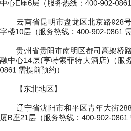
中心E座6层（服务热线：400-902-08
云南省昆明市盘龙区北京路928号
字楼10层（服务热线：400-902-0861
贵州省贵阳市南明区都司高架桥路3
融中心14层(亨特索菲特大酒店)（服务热线
0861 需提前预约）
【东北地区】
辽宁省沈阳市和平区青年大街288
厦B座21层（服务热线：400-902-086