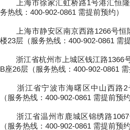
上海市徐家汇虹桥路1号港汇恒隆广
务热线：400-902-0861 需提前预约）
上海市静安区南京西路1266号恒
楼23层（服务热线：400-902-0861 
浙江省杭州市上城区钱江路1366
B座26层（服务热线：400-902-0861
浙江省宁波市海曙区中山西路2号
（服务热线：400-902-0861 需提前预
浙江省温州市鹿城区锦绣路1067
（服务热线：400-902-0861 需提前预