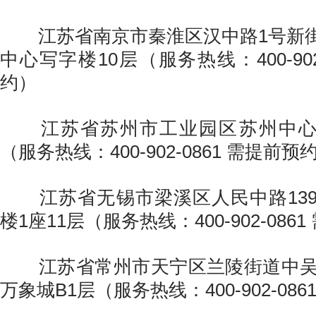
江苏省南京市秦淮区汉中路1号新街
中心写字楼10层（服务热线：400-902
约）
江苏省苏州市工业园区苏州中心办
（服务热线：400-902-0861 需提前预
江苏省无锡市梁溪区人民中路139
楼1座11层（服务热线：400-902-086
江苏省常州市天宁区兰陵街道中吴大
万象城B1层（服务热线：400-902-08