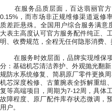
在服务品质层面，百达翡丽官方
0.15%，而市场非正规维修渠道返修
质差距悬殊。全国用户综合服务满意度高
大表主高度认可官方服务配件纯正、
明、收费规范，全程无任何隐形消费、
在服务时效层面，品牌实现维保项
分：基础机芯清洁养护、外观抛光翻新周
规防水系统修复、简易原厂零件更换周期
机芯深度检修、古董腕表全拆解重组
复等高端项目，周期为7-12周，具体
故障程度、原厂配件库存状态微调，
用户。