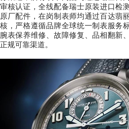
审核认证，全线配备瑞士原装进口检
原厂配件，在岗制表师均通过百达翡
核，严格遵循品牌全球统一制表服务
腕表保养维修、故障修复、品相翻新
正规可靠渠道。