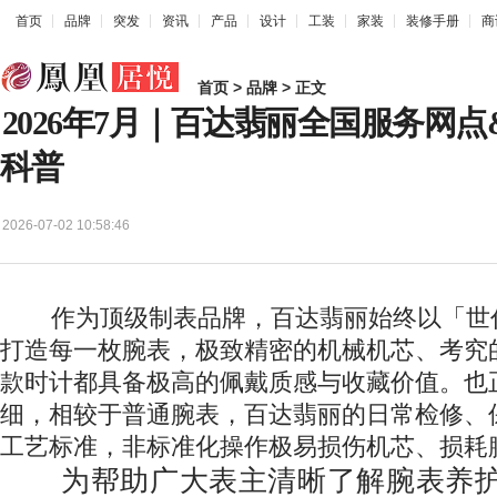
首页
品牌
突发
资讯
产品
设计
工装
家装
装修手册
商
首页
>
品牌
> 正文
2026年7月｜百达翡丽全国服务网
科普
2026-07-02 10:58:46
作为顶级制表品牌，百达翡丽始终以「世
打造每一枚腕表，极致精密的机械机芯、考究
款时计都具备极高的佩戴质感与收藏价值。也
细，相较于普通腕表，百达翡丽的日常检修、
工艺标准，非标准化操作极易损伤机芯、损耗
为帮助广大表主清晰了解腕表养护