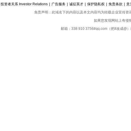
投资者关系 Investor Relations
|
广告服务
|
诚征英才
|
保护隐私权
|
免责条款
|
意
免责声明：此域名下的内容以及本文内容均为转载企业宣传资
如果您发现网站上有侵
邮箱：338 910 3756#qq.com（把#改
Copyright ©