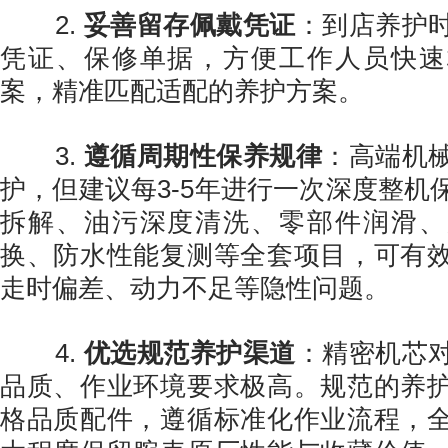
2.
妥善留存佩戴凭证
：到店养护
凭证、保修单据，方便工作人员快速
案，精准匹配适配的养护方案。
3.
遵循周期性保养规律
：高端机
护，但建议每3-5年进行一次深度整机
拆解、油污深度清洗、零部件润滑、
换、防水性能复测等全套项目，可有
走时偏差、动力不足等隐性问题。
4.
优选规范养护渠道
：精密机芯
品质、作业环境要求极高。规范的养
格品质配件，遵循标准化作业流程，