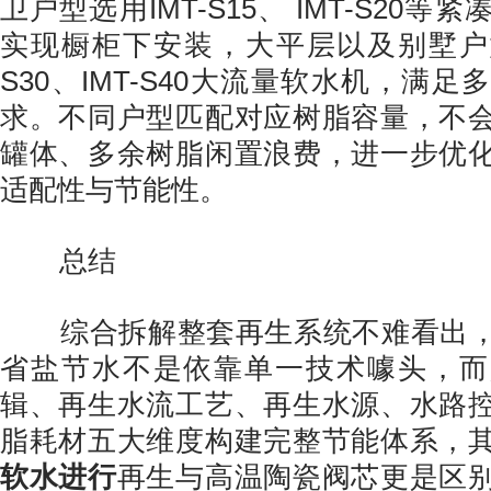
卫户型选用IMT-S15、 IMT-S20
实现橱柜下安装，大平层以及别墅户型
S30、IMT-S40大流量软水机，满
求。不同户型匹配对应树脂容量，不
罐体、多余树脂闲置浪费，进一步优
适配性与节能性。
总结
综合拆解整套再生系统不难看出，
省盐节水不是依靠单一技术噱头，而
辑、再生水流工艺、再生水源、水路
脂耗材五大维度构建完整节能体系，
软水进行
再生与高温陶瓷阀芯更是区