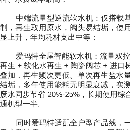
中端流量型逆流软水机：仅搭载基
制，再生取用原水，阀头易结垢，使用 
显上升，年均耗材支出中等；
爱玛特全屋智能软水机：流量双控 + 
再生 + 软化水再生 + 陶瓷阀芯 + 进
叠加，再生频次更低、单次再生盐水
结垢，多年使用能耗无明显衰减，实
废水同步节省 20%-25%，长期使用
通机型一半。
同时爱玛特适配全户型产品线，一