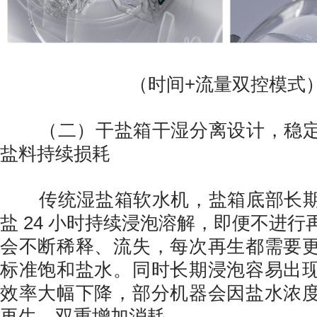
（时间+流量双控模式
（二）干盐箱干湿分离设计，稳定
盐料持续损耗
传统湿盐箱软水机，盐箱底部长期
盐 24 小时持续浸泡溶解，即便不进
会不断稀释、流失，每次再生都需要
标准饱和盐水。同时长期浸泡容易出
效率大幅下降，部分机器会因盐水浓
再生，双重增加消耗。