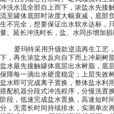
冲洗水流全部自上而下，浓盐水先接
流至罐体底部时浓度大幅衰减，底部
生不完全，想要保证出水软水达标，
量、延长冲洗时长，盐、水同步增加损
爱玛特采用升级款逆流再生工艺，
下，再生浓盐水反向自下而上冲刷树
盐水最先接触罐体底层出水树脂，底
保障每一滴出水硬度稳定；上层失效
盐水即可完成离子置换，整体盐水利
搭配机器分段式冲洗程序，分慢洗置
阶段，低速完成盐水置换，高速短时
分，无需长时间持续排水，实测单次