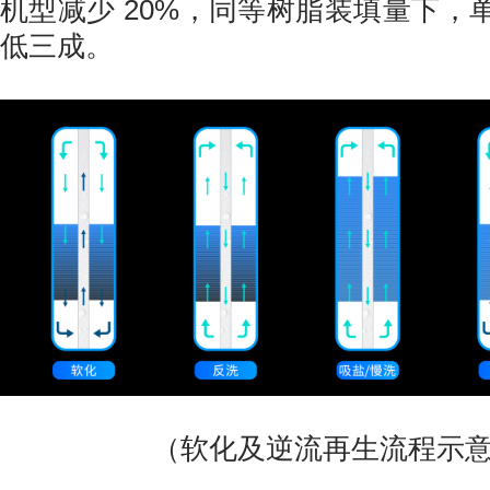
机型减少 20%，同等树脂装填量下，
低三成。
（软化及逆流再生流程示