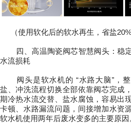
（使用软化后的软水再生，省盐20%
四、高温陶瓷阀芯智慧阀头：稳定
水流损耗
阀头是软水机的 “水路大脑”，整
盐、冲洗流程切换全部依靠阀芯完成
期冷热水流交替、盐水腐蚀，容易出
卡顿、水路漏流问题，间接增加水资
软水机使用两年后废水变多的主要原因