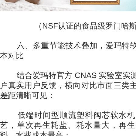
（NSF认证的食品级罗门哈
六、多重节能技术叠加，爱玛特软
本对比
结合爱玛特官方 CNAS 实验室实
户真实用户反馈，横向对比市面三类
差距清晰可见：
低端时间型顺流塑料阀芯软水机
艺，单次再生耗盐、耗水量大，再生
料、水费成本最高；