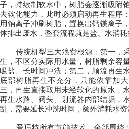
子，持续制软水中，树脂会逐渐吸附
去软化能力，此时必须启动再生程序
用钠离子冲刷树脂，置换出钙镁离子
体排出废水，整套流程就是盐、水消耗
传统机型三大浪费根源：第一，采
生，不区分实际用水量，树脂剩余容
吸盐、长时间冲洗；第二，顺流再生
底部树脂再生不充分，只能依靠加大
三，再生直接取用未经软化的原水，
再生水路、阀头、射流器内部结垢，
乱，需要延长冲洗时间，额外消耗水资
爱玛特所有节能技术，全部围绕 “