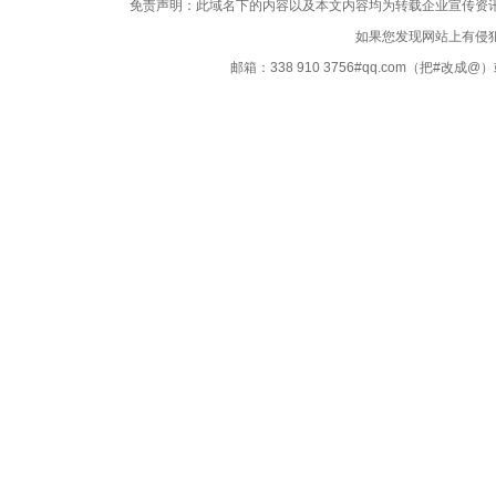
免责声明：此域名下的内容以及本文内容均为转载企业宣传资
如果您发现网站上有侵
邮箱：338 910 3756#qq.com（把#改
Copyright ©