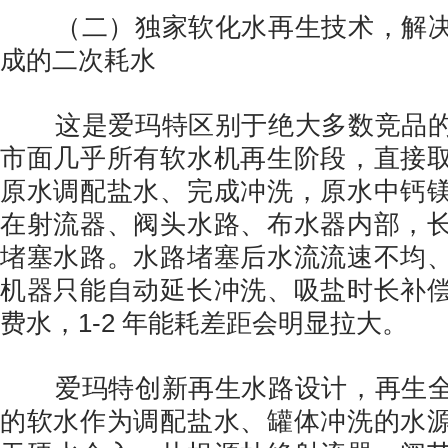
（二）独家软化水再生技术，解决
成的二次耗水
这是爱玛特区别于绝大多数竞品的
市面几乎所有软水机再生阶段，直接
原水调配盐水、完成冲洗，原水中钙
在射流器、阀头水路、布水器内部，
堵塞水路。水路堵塞后水流流速不均
机器只能自动延长冲洗、吸盐时长补
费水，1-2 年能耗差距会明显拉大。
爱玛特创新再生水路设计，再生全
的软水作为调配盐水、罐体冲洗的水