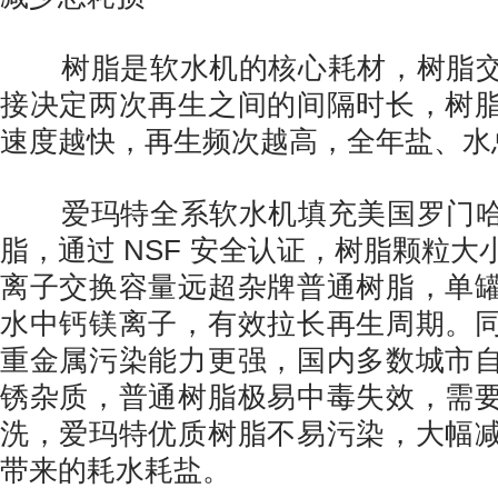
树脂是软水机的核心耗材，树脂交
接决定两次再生之间的间隔时长，树
速度越快，再生频次越高，全年盐、水
爱玛特全系软水机填充美国罗门哈
脂，通过 NSF 安全认证，树脂颗粒
离子交换容量远超杂牌普通树脂，单
水中钙镁离子，有效拉长再生周期。
重金属污染能力更强，国内多数城市
锈杂质，普通树脂极易中毒失效，需
洗，爱玛特优质树脂不易污染，大幅
带来的耗水耗盐。