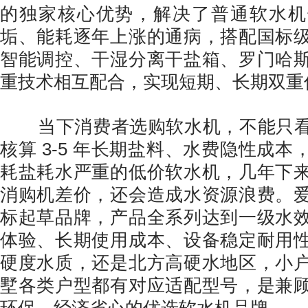
的独家核心优势，解决了普通软水机
垢、能耗逐年上涨的通病，搭配国标
智能调控、干湿分离干盐箱、罗门哈
重技术相互配合，实现短期、长期双重
当下消费者选购软水机，不能只看
核算 3-5 年长期盐料、水费隐性成
耗盐耗水严重的低价软水机，几年下
消购机差价，还会造成水资源浪费。
标起草品牌，产品全系列达到一级水
体验、长期使用成本、设备稳定耐用
硬度水质，还是北方高硬水地区，小
墅各类户型都有对应适配型号，是兼
环保、经济省心的优选软水机品牌。