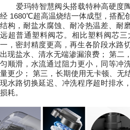
爱玛特智慧阀头搭载特种高硬度陶
经 1680℃超高温烧结一体成型，搭
结构，耐盐水腐蚀、耐冷热温差、耐
远超普通塑料阀芯。相比塑料阀芯三
一，密封精度更高，再生各阶段水路
出现盐水、清水无端渗漏浪费； 第二
匀顺滑，水流通过阻力更小，同等冲
量更少； 第三，长期使用无卡顿、无
现水路切换延迟、冲洗程序超时排水
损耗。