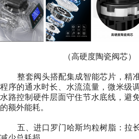
（高硬度陶瓷阀芯）
整套阀头搭配集成智能芯片，精准
程序的通水时长、水流流量，微米级
水路控制硬件层面守住节水底线，避
的额外能耗。
五、进口罗门哈斯均粒树脂：拉长
减少总耗损