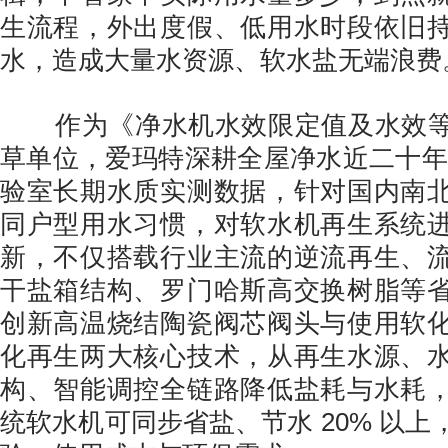
生流程，外出度假、低用水时段依旧
水，造成大量水资源、软水盐无端浪费
作为《净水机水效限定值及水效等
草单位，爱玛特深耕全屋净水近二十年，
验室长期水质实测数据，针对国内南
同户型用水习惯，对软水机再生系统
新，不仅搭载行业主流的逆流再生、
干盐箱结构、罗门哈斯高交换树脂等
创新高温烧结陶瓷阀芯阀头与使用软
化再生两大核心技术，从再生水源、
构、智能调控全链路降低盐耗与水耗
统软水机可同步省盐、节水 20% 以