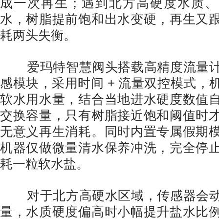
成一次再生；遇到北方高硬度水质、
水，树脂提前饱和出水变硬，再生又
耗两头失衡。
爱玛特智慧阀头搭载高精度流量计
感模块，采用时间 + 流量双控模式，
软水用水量，结合当地进水硬度数值
交换容量，只有树脂接近饱和阈值时
无意义再生消耗。同时内置专属假期
机器仅做微量清水保养冲洗，完全停
耗一粒软水盐。
对于北方高硬水区域，传感器会动
量，水质硬度偏高时小幅提升盐水比