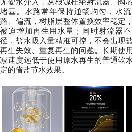
无硬水介入，从根源杜绝射流器、阀
堵塞。水路常年保持通畅均匀，水流
路、偏流，树脂层整体置换效率稳定
被迫增加再生用水量；同时射流器不
径，盐水吸入量精准可控，不会出现
再生失效、重复再生的问题。长期使
减速度远低于使用原水再生的普通软
定的省盐节水效果。