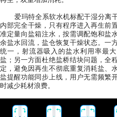
爱玛特全系软水机标配干湿分离干
内部完全干燥，只有程序进入再生前
准定量向盐箱注水，按需调配饱和盐
余盐水回流，盐仓恢复干燥状态。一
统一，射流器吸入的盐水利用率最大
盐；另一方面杜绝盐桥结块问题，全
定，避免因再生不彻底重复消耗盐、
盐提醒功能同步上线，用户无需频繁
时减少耗材浪费。