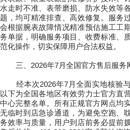
水走时不准、表带磨损、防水失效等
题，均可精准排查、高效修复。服务
会根据腕表故障情况精准预估施工工
务单据，明确服务项目、收费标准、
范化操作，切实保障用户合法权益。
三、2026年7月全国官方售后服务
经本次2026年7月全面实地核验
以下为全国各地区有效劳力士官方直
中心完整名单。所有正规官方网点均
无临时到店急诊通道，为避免空跑、
务效率与质量，用户到店前务必提前