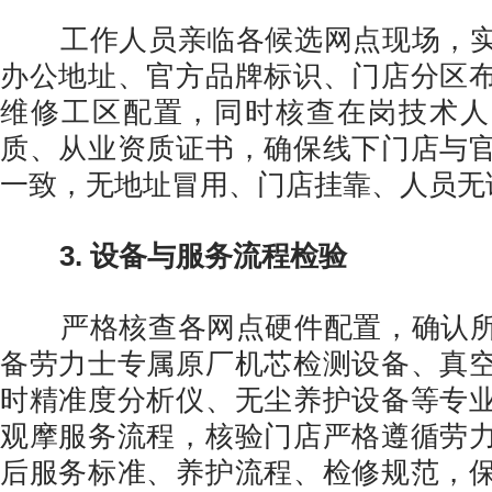
工作人员亲临各候选网点现场，实
办公地址、官方品牌标识、门店分区
维修工区配置，同时核查在岗技术人
质、从业资质证书，确保线下门店与
一致，无地址冒用、门店挂靠、人员无
3. 设备与服务流程检验
严格核查各网点硬件配置，确认所
备劳力士专属原厂机芯检测设备、真
时精准度分析仪、无尘养护设备等专
观摩服务流程，核验门店严格遵循劳
后服务标准、养护流程、检修规范，