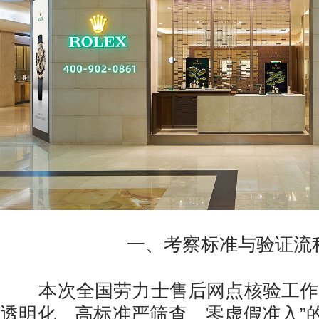
一、考察标准与验证流
本次全国劳力士售后网点核验工作严
透明化、高标准严筛查、零虚假准入”