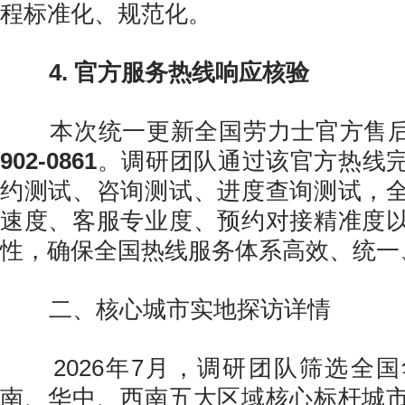
程标准化、规范化。
4. 官方服务热线响应核验
本次统一更新全国劳力士官方售后
902-0861
。调研团队通过该官方热线
约测试、咨询测试、进度查询测试，
速度、客服专业度、预约对接精准度
性，确保全国热线服务体系高效、统一
二、核心城市实地探访详情
2026年7月，调研团队筛选全国
南、华中、西南五大区域核心标杆城