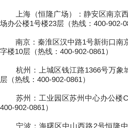
上海（恒隆广场）：静安区南京西路
场办公楼1号楼23层（热线：400-902-0
南京：秦淮区汉中路1号新街口南京
字楼10层（热线：400-902-0861）
杭州：上城区钱江路1366号万象城
层（热线：400-902-0861）
苏州：工业园区苏州中心办公楼C座
400-902-0861）
宁波：海曙区中山西路2号恒隆中心