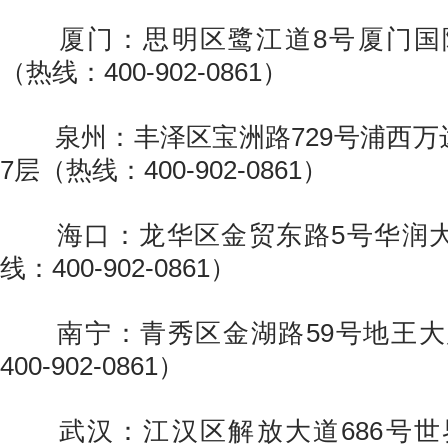
厦门：思明区鹭江道8号厦门国际
（热线：400-902-0861）
泉州：丰泽区宝洲路729号浦西万
7层（热线：400-902-0861）
海口：龙华区金贸东路5号华润大厦
线：400-902-0861）
南宁：青秀区金湖路59号地王大厦
400-902-0861）
武汉：江汉区解放大道686号世界