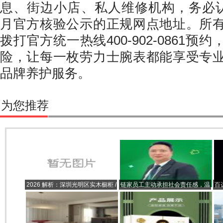
息、街边小店、私人维修机构，务必认准
月官方核验公示的正规网点地址。所
拨打官方统一热线400-902-0861预
险，让每一枚劳力士腕表都能享受专
品牌养护服务。
为您推荐
2026 解析：深圳光明区实木橱柜 /
链家员工主动承担社会责任感，温
百
防水橱柜定制零差评热门推荐
暖人心
城