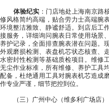
体验纪实
：门店地处上海南京路
修风格简约高端，贴合劳力士高端腕
环境整洁雅致、静谧舒适。到店后工
接服务，详细询问腕表日常使用场景
养护记录，全面排查腕表潜在问题。
外观磨损检测、表盘机芯状态核查、
水密封性检测等基础质检项目。维修
无尘作业标准，所有维修、养护工具
配备，杜绝通用工具对腕表机芯造成
作专业严谨，细节把控到位。
（三）广州中心（维多利广场店）