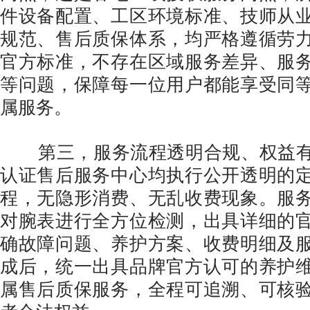
件设备配置、工区环境标准、技师从
规范、售后质保体系，均严格遵循劳
官方标准，不存在区域服务差异、服
等问题，保障每一位用户都能享受同
属服务。
第三，服务流程透明合规、权益有
认证售后服务中心均执行公开透明的
程，无隐形消费、无乱收费现象。服
对腕表进行全方位检测，出具详细的
确故障问题、养护方案、收费明细及
成后，统一出具品牌官方认可的养护
属售后质保服务，全程可追溯、可核