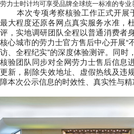
劳力士时计均可享受品牌全球统一标准的专业
本次专项考察核验工作正式开展于2
最大程度还原各网点真实服务水准，
评，实地调研团队全程以普通消费者
核心城市的劳力士官方售后中心开展“
访、全程纪实”的深度体验测评。同时
核验团队同步对全网劳力士售后信息
更新，剔除失效地址、虚假热线及违
障本次公示信息的时效性、真实性与精