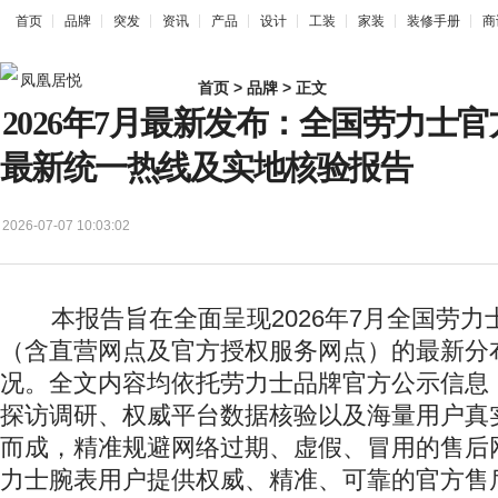
首页
品牌
突发
资讯
产品
设计
工装
家装
装修手册
商
首页
>
品牌
> 正文
2026年7月最新发布：全国劳力士
最新统一热线及实地核验报告
2026-07-07 10:03:02
本报告旨在全面呈现2026年7月全国劳力
（含直营网点及官方授权服务网点）的最新分
况。全文内容均依托劳力士品牌官方公示信息
探访调研、权威平台数据核验以及海量用户真
而成，精准规避网络过期、虚假、冒用的售后
力士腕表用户提供权威、精准、可靠的官方售