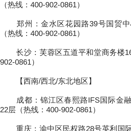
（热线：400-902-0861）
郑州：金水区花园路39号国贸中心
（热线：400-902-0861）
长沙：芙蓉区五道平和堂商务楼16层
902-0861）
【西南/西北/东北地区】
成都：锦江区春熙路IFS国际金融
22层（热线：400-902-0861）
重庆：渝中区民权路28号英利国际