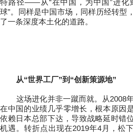
特路径——从“在中国，为中国”进化
球”。同样是中国市场，同样历经转型，
了一条深度本土化的道路。
从“世界工厂”到“创新策源地”
这场进化并非一蹴而就。从2008年到
在中国的业绩几乎零增长，根本原因
依赖日本总部下达，导致战略延时错
机遇。转折点出现在2019年4月，松