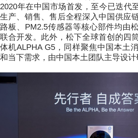
2020年在中国市场首发，至今已迭代
生产、销售、售后全程深入中国供应
路板、PM2.5传感器等核心部件均由
联合开发。此外，松下全球首创的四
体机ALPHA G5，同样聚焦中国本
和当下需求，由中国本土团队主导设计