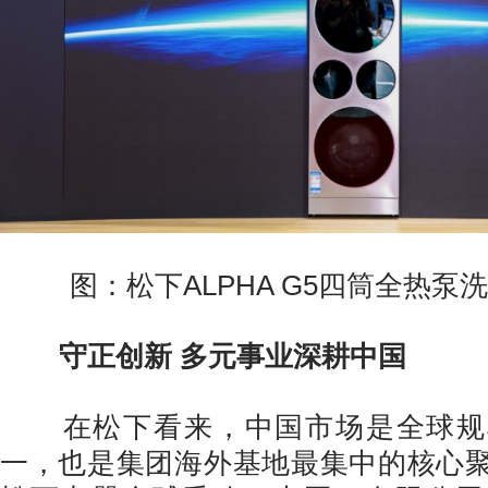
图：松下ALPHA G5四筒全热泵
守正创新 多元事业深耕中国
在松下看来，中国市场是全球规
一，也是集团海外基地最集中的核心