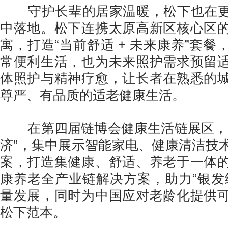
守护长辈的居家温暖，松下也在更
中落地。松下连携太原高新区核心区
寓，打造“当前舒适 + 未来康养”套
常便利生活，也为未来照护需求预留
体照护与精神疗愈，让长者在熟悉的
尊严、有品质的适老健康生活。
在第四届链博会健康生活链展区，松
济”，集中展示智能家电、健康清洁技
案，打造集健康、舒适、养老于一体
康养老全产业链解决方案，助力“银发
量发展，同时为中国应对老龄化提供
松下范本。