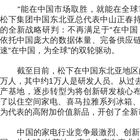
“能在中国市场取胜，就能在全球市
松下集团中国东北亚总代表中山正春
的全新战略研判：不再满足于“在中国
依托中国庞大的数据体量、完备供应
速“在中国，为全球”的双轮驱动。
截至目前，松下在中国东北亚地区的
万人，其中约1万人是研发人员。从过
产基地，逐步转型为将创新研发核心
了以住空间家电、喜马拉雅系列冰箱、A
为代表的高附加价值新品，开创了全新
中国的家电行业竞争最激烈、创新迭