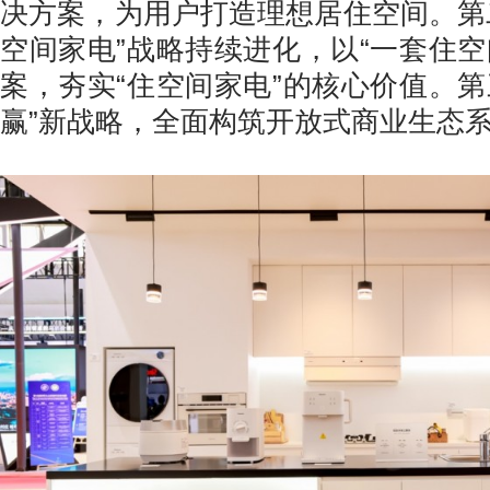
决方案，为用户打造理想居住空间。第二
空间家电”战略持续进化，以“一套住空
案，夯实“住空间家电”的核心价值。第
赢”新战略，全面构筑开放式商业生态