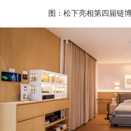
图：松下亮相第四届链