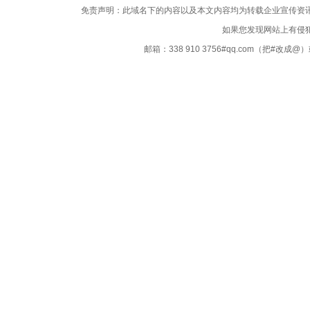
免责声明：此域名下的内容以及本文内容均为转载企业宣传资
如果您发现网站上有侵
邮箱：338 910 3756#qq.com（把#改
Copyright ©