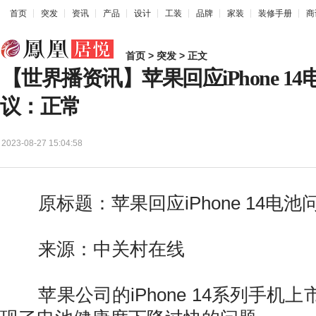
首页
突发
资讯
产品
设计
工装
品牌
家装
装修手册
商
首页
>
突发
> 正文
【世界播资讯】苹果回应iPhone 1
议：正常
2023-08-27 15:04:58
原标题：苹果回应iPhone 14电
来源：中关村在线
苹果公司的iPhone 14系列手机