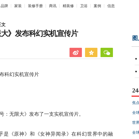
品牌
家装
装修手册
商讯
精装修
卫浴
案例
信息
正文
限大》发布科幻实机宣传片
图
布科幻实机宣传片
2
焦点
全球
：无限大》发布了一支实机宣传片。
世界
全球
是《原神》和《女神异闻录》在科幻世界中的融