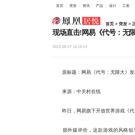
首页
突发
资讯
产品
设计
工装
首页
>
突发
> 
现场直击!网易《代号：无
2023-08-27 14:18:14
原标题：网易《代号：无限大》发
来源：中关村在线
昨日，网易旗下开放世界游戏《代号
据外媒评价，这款游戏的风格似乎