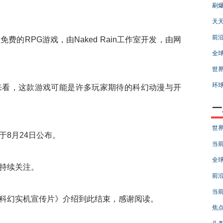
刷爆
天天
前沿
RPG游戏，由Naked Rain工作室开发，由网
全球
世界
环球
看，这款游戏可能是许多玩家期待的科幻动漫与开
一
世界
8月24日公布。
当前
全球
持续关注。
前沿
当前
幻实机宣传片》介绍到此结束，感谢阅读。
焦点