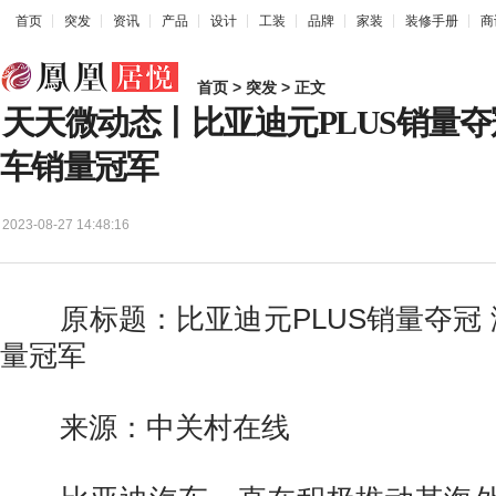
首页
突发
资讯
产品
设计
工装
品牌
家装
装修手册
商
首页
>
突发
> 正文
天天微动态丨比亚迪元PLUS销量夺
车销量冠军
2023-08-27 14:48:16
原标题：比亚迪元PLUS销量夺冠 
量冠军
来源：中关村在线