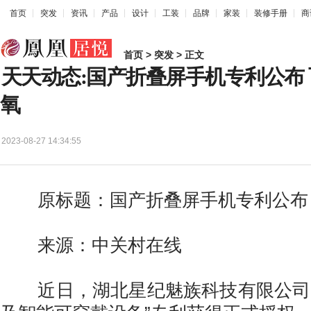
首页
突发
资讯
产品
设计
工装
品牌
家装
装修手册
商
首页
>
突发
> 正文
天天动态:国产折叠屏手机专利公布
氧
2023-08-27 14:34:55
原标题：国产折叠屏手机专利公布 
来源：中关村在线
近日，湖北星纪魅族科技有限公司的