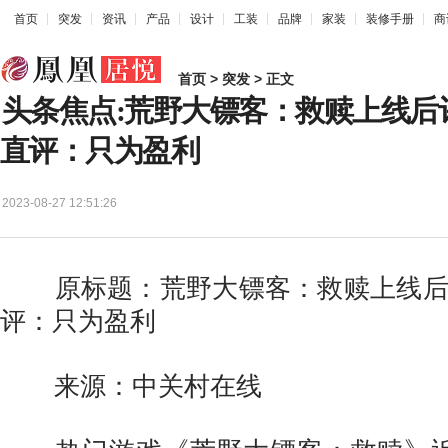
首页
突发
资讯
产品
设计
工装
品牌
家装
装修手册
商
首页
>
突发
> 正文
头条焦点:荒野大镖客：救赎上线后
直评：只为盈利
2023-08-27 12:51:26
原标题：荒野大镖客：救赎上线后评
评：只为盈利
来源：中关村在线