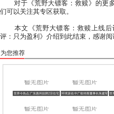
对于《荒野大镖客：救赎》的更多
们可以关注其专区获取。
本文《荒野大镖客：救赎上线后评
评：只为盈利》介绍到此结束，感谢阅
为您推荐
世界今热点:广东惠州挂牌2宗住宅
环球滚动:中广欧特斯董事长朱建军
世
及商服地 总起拍价6.2亿元
中专学历会计专业 未透露2022年
营收规模