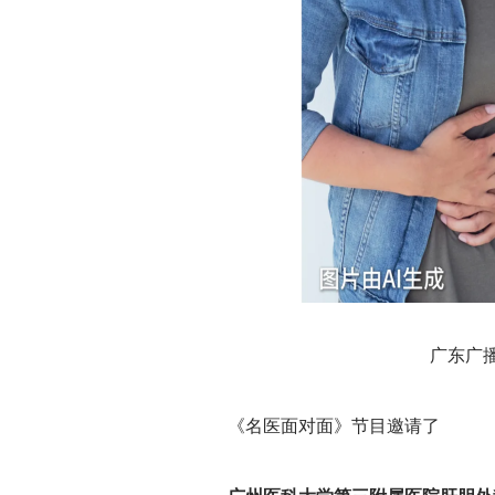
广东广
《名医面对面》节目邀请了