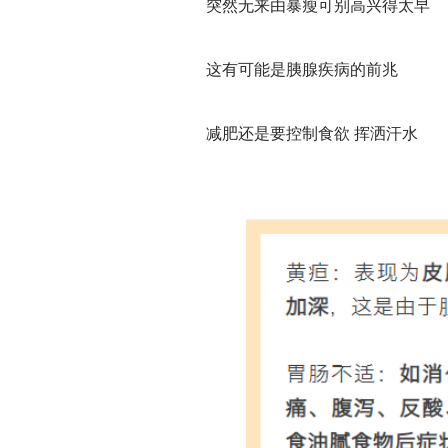
突然无来由暴瘦可别高兴得太早
这有可能是胰腺疾病的前兆
减肥还是要控制食欲 挥洒汗水