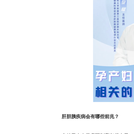
肝胆胰疾病会有哪些前兆？