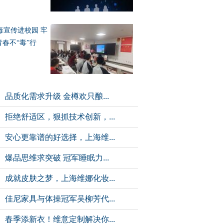
毒宣传进校园 牢
青春不“毒”行
品质化需求升级 金樽欢只酿...
拒绝舒适区，狠抓技术创新，...
安心更靠谱的好选择，上海维...
爆品思维求突破 冠军睡眠力...
成就皮肤之梦，上海维娜化妆...
佳尼家具与体操冠军吴柳芳代...
春季添新衣！维意定制解决你...