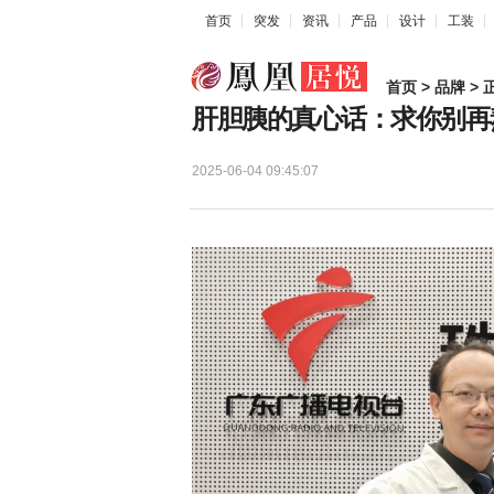
首页
突发
资讯
产品
设计
工装
首页
>
品牌
> 
肝胆胰的真心话：求你别再
2025-06-04 09:45:07