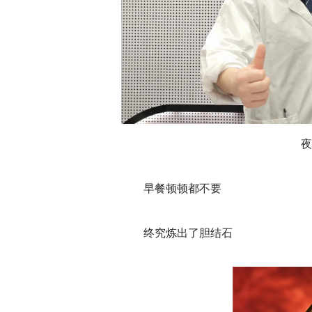
夜
早餐顿顿都不要
终究炼出了胆结石