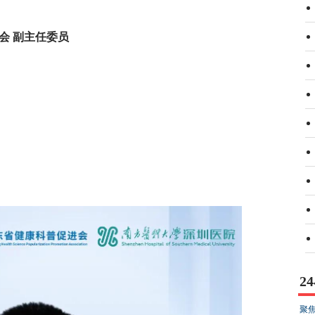
会 副主任委员
2
聚焦