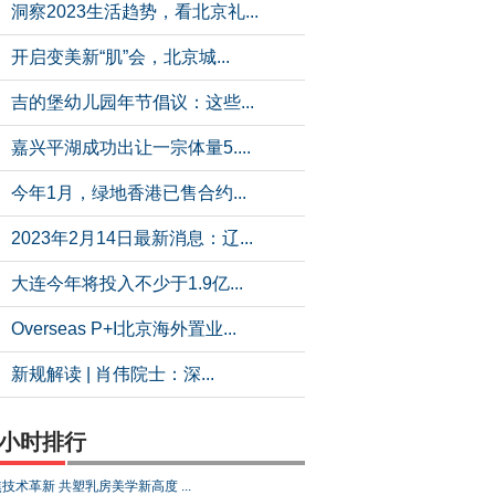
洞察2023生活趋势，看北京礼...
开启变美新“肌”会，北京城...
吉的堡幼儿园年节倡议：这些...
嘉兴平湖成功出让一宗体量5....
今年1月，绿地香港已售合约...
2023年2月14日最新消息：辽...
大连今年将投入不少于1.9亿...
Overseas P+I北京海外置业...
新规解读 | 肖伟院士：深...
4小时排行
技术革新 共塑乳房美学新高度 ...