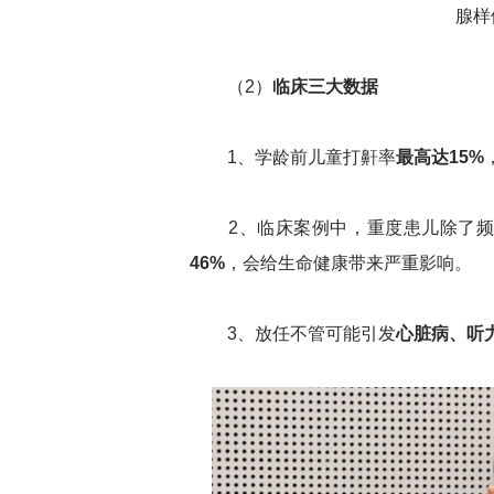
腺样
（2）
临床三大数据
1、学龄前儿童打鼾率
最高达15%
2、临床案例中，重度患儿除了频
46%
，会给生命健康带来严重影响。
3、放任不管可能引发
心脏病、听