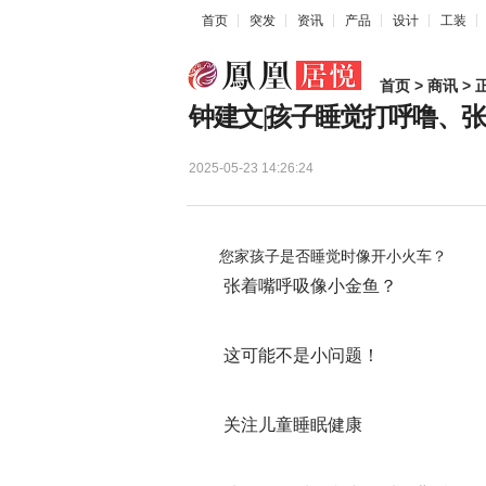
首页
突发
资讯
产品
设计
工装
首页
>
商讯
> 
钟建文|孩子睡觉打呼噜、
2025-05-23 14:26:24
您家孩子是否睡觉时像开小火车？
张着嘴呼吸像小金鱼？
这可能不是小问题！
关注儿童睡眠健康