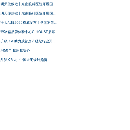
明天使致敬丨东南眼科医院开展国...
明天使致敬丨东南眼科医院开展国...
十大品牌2025权威发布！圣堡罗等...
帝冰箱品牌体验中心C-HOUSE启幕...
升级！AI助力成都房产经纪行业开...
浴50年 越用越安心
斗奖X方太 | 中国大宅设计趋势...