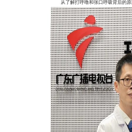
从了解打呼噜和张口呼吸背后的原