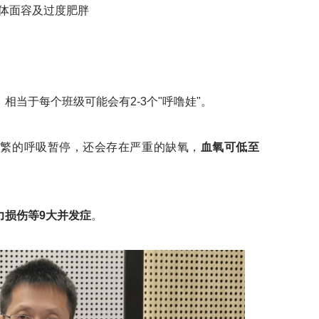
体面容及过度肥胖
，相当于每个班级可能会有2-3个"呼噜娃"。
繁的呼吸暂停，还会存在严重的缺氧，
血氧可低至
力损伤等9大并发症
。