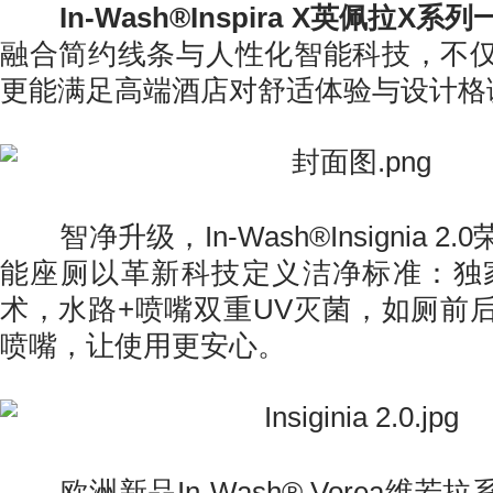
In-Wash®Inspira X英佩拉X
融合简约线条与人性化智能科技，不
更能满足高端酒店对舒适体验与设计格
智净升级，In-Wash®Insignia 2
能座厕以革新科技定义洁净标准：独
术，水路+喷嘴双重UV灭菌，如厕前
喷嘴，让使用更安心。
欧洲新品In-Wash® Vorea维若