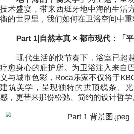
技术盛宴，带来西班牙地中海的生活
衡的世界里，我们如何在卫浴空间中重
Part 1|自然本真 × 都市现代：
现代生活的快节奏下，浴室已超越
疗愈身心的庇护所。为卫浴注入来自
义与城市色彩，Roca乐家不仅将于K
建筑美学，呈现独特的拱顶线条、光
感，更带来那份松弛、简约的设计哲学