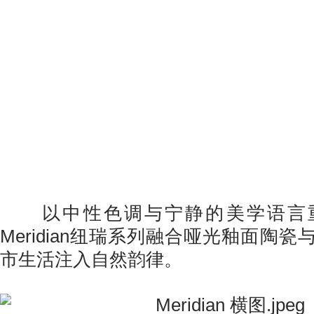
以中性色调与宁静的美学语言
Meridian纽瑞系列融合哑光釉面陶
市生活注入自然韵律。