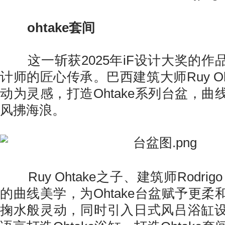
ohtake套间
这一斩获2025年iF设计大奖的作
计师的匠心传承。巴西建筑大师Ruy Oh
动为灵感，打造Ohtake系列台盆，
风拂海浪。
Ruy Ohtake之子、建筑师Rodrigo
的曲线美学，为Ohtake台盆赋予更
掬水般灵动，同时引入日式风吕浴缸