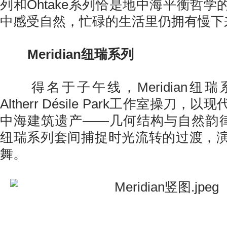
列和Ohtake系列恰是地中海平衡哲
中感受自然，忙碌的生活里仍拥有慢下
Meridian纽瑞系列
得名于子午线，Meridian纽
Altherr Désile Park工作室操刀
中海建筑遗产——几何结构与自然韵律交织
纽瑞系列套间捕捉时光流转的过渡，
舞。