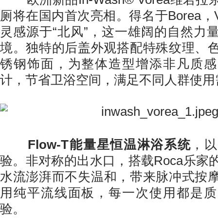
厕将在国内首次亮相。得名于Borea，V
灵感源于“北风”，这一雄阔的自然力
境。独特的后盖外观搭配特殊纹理、色
锈钢饰面，为整体造型增添非凡质感
计，节省卫浴空间，满足不同人群使用
Flow-T能量星恒温淋浴系统
，以
验。非对称的出水口，搭载Roca乐家
水流澎湃而不失温和，带来脉冲式按
用纯平流线面板，每一次使用都是质
验。