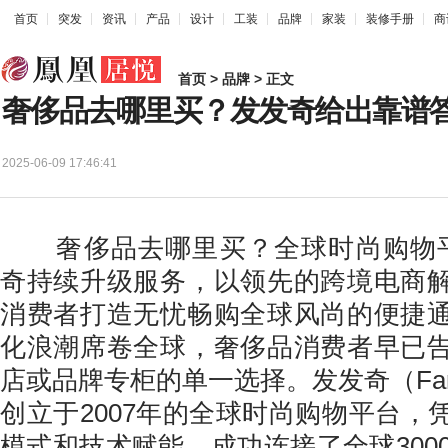
首页
突发
资讯
产品
设计
工装
品牌
家装
装修手册
商
首页
>
品牌
> 正文
奢侈品去哪里买？发发奇给出靠谱
2025-06-09 17:46:41
奢侈品去哪里买？全球时尚购物平台Fa
奇持续升级服务，以领先的跨境电商
消费者打造无忧畅购全球风尚的便捷
化浪潮席卷全球，奢侈品消费者早已
店或品牌专柜的单一选择。发发奇（Farf
创立于2007年的全球时尚购物平台，
模式和技术赋能，成功连接了全球3000