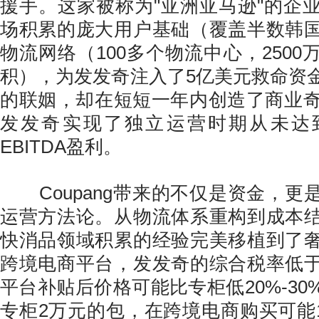
援手。这家被称为"亚洲亚马逊"的企
场积累的庞大用户基础（覆盖半数韩
物流网络（100多个物流中心，250
积），为发发奇注入了5亿美元救命资
的联姻，却在短短一年内创造了商业奇迹
发发奇实现了独立运营时期从未达到
EBITDA盈利。
Coupang带来的不仅是资金，更
运营方法论。从物流体系重构到成本
快消品领域积累的经验完美移植到了
跨境电商平台，发发奇的综合税率低
平台补贴后价格可能比专柜低20%-3
专柜2万元的包，在跨境电商购买可能1