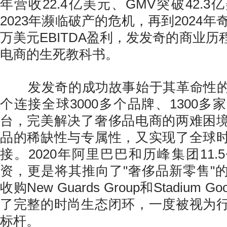
年营收22.4亿美元、GMV突破42.
2023年濒临破产的危机，再到2024年奇
万美元EBITDA盈利，发发奇的商业
电商的生死教科书。
发发奇的成功故事始于其革命性的
个连接全球3000多个品牌、1300
台，完美解决了奢侈品电商的两难困
品的稀缺性与专属性，又实现了全球
接。2020年阿里巴巴和历峰集团11
资，更是将其推向了"奢侈品新零售"
收购New Guards Group和Stadium
了完整的时尚生态闭环，一度被视为
标杆。