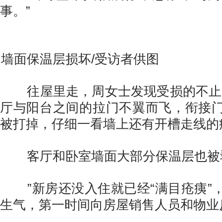
事。”
墙面保温层损坏/受访者供图
往屋里走，周女士发现受损的不止卫
厅与阳台之间的拉门不翼而飞，衔接
被打掉，仔细一看墙上还有开槽走线的
客厅和卧室墙面大部分保温层也被
”新房还没入住就已经“满目疮痍”
生气，第一时间向房屋销售人员和物业