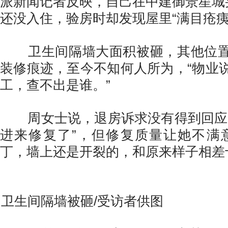
派新闻记者反映，自己在中建御景星城买
还没入住，验房时却发现屋里“满目疮痍
卫生间隔墙大面积被砸，其他位置
装修痕迹，至今不知何人所为，“物业
工，查不出是谁。”
周女士说，退房诉求没有得到回应前
进来修复了”，但修复质量让她不满
丁，墙上还是开裂的，和原来样子相差
卫生间隔墙被砸/受访者供图