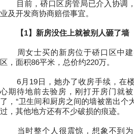
目前，硚口区房管局已介入协调，
业及开发商协商赔偿事宜。
【1】新房没住上就被别人砸了墙
周女士买的新房位于硚口区中建
区，面积86平米，总价约220万。
6月19日，她办了收房手续，在楼
心期待地前去验房，刚打开房门就被
了，“卫生间和厨房之间的墙被凿出个
过，其他地方还有不少破损的痕迹。
当时整个人很震惊，想象不到为