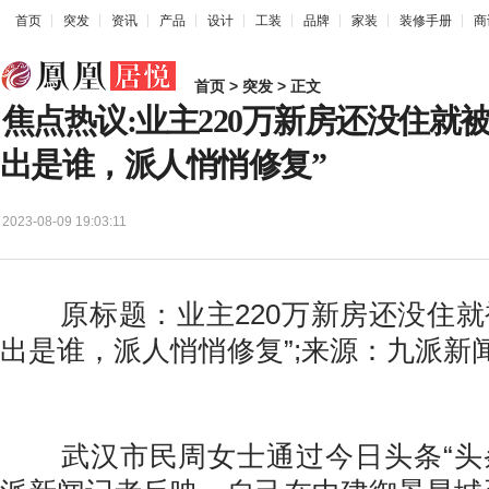
首页
突发
资讯
产品
设计
工装
品牌
家装
装修手册
商
首页
>
突发
> 正文
焦点热议:业主220万新房还没住就
出是谁，派人悄悄修复”
2023-08-09 19:03:11
原标题：业主220万新房还没住就
出是谁，派人悄悄修复”;来源：九派新
武汉市民周女士通过今日头条“头条