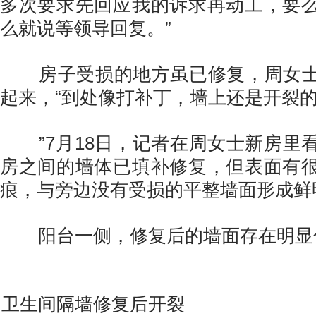
多次要求先回应我的诉求再动工，要
么就说等领导回复。”
房子受损的地方虽已修复，周女士
起来，“到处像打补丁，墙上还是开裂
”7月18日，记者在周女士新房里
房之间的墙体已填补修复，但表面有
痕，与旁边没有受损的平整墙面形成鲜
阳台一侧，修复后的墙面存在明显
卫生间隔墙修复后开裂