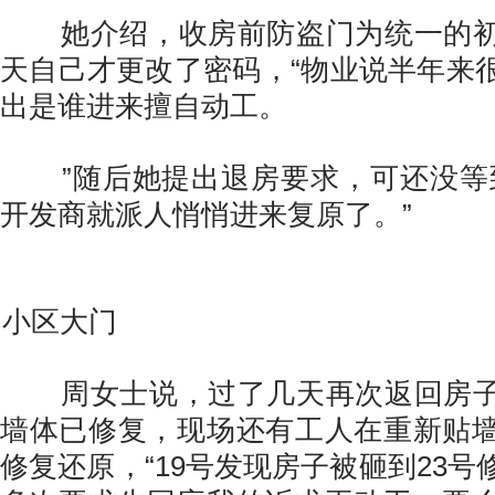
她介绍，收房前防盗门为统一的初
天自己才更改了密码，“物业说半年来
出是谁进来擅自动工。
”随后她提出退房要求，可还没等到
开发商就派人悄悄进来复原了。”
小区大门
周女士说，过了几天再次返回房子
墙体已修复，现场还有工人在重新贴
修复还原，“19号发现房子被砸到23