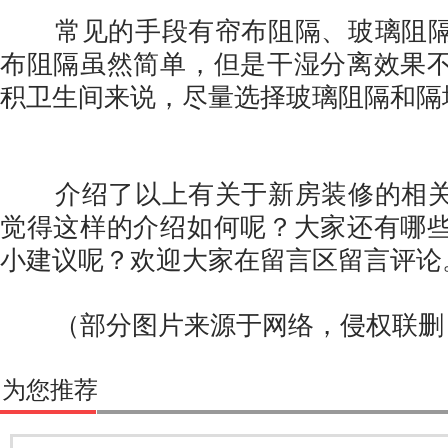
常见的手段有帘布阻隔、玻璃阻隔
布阻隔虽然简单，但是干湿分离效果
积卫生间来说，尽量选择玻璃阻隔和隔
介绍了以上有关于新房装修的相关
觉得这样的介绍如何呢？大家还有哪
小建议呢？欢迎大家在留言区留言评论
（部分图片来源于网络，侵权联删
为您推荐