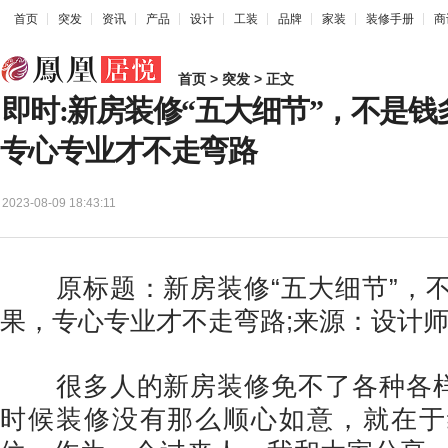
首页
突发
资讯
产品
设计
工装
品牌
家装
装修手册
商
首页
>
突发
> 正文
即时:新房装修“五大细节”，不是
专心专业才不走弯路
2023-08-09 18:43:11
原标题：新房装修“五大细节”，不
果，专心专业才不走弯路;来源：设计
很多人的新房装修免不了各种各样的
时候装修没有那么顺心如意，就在于