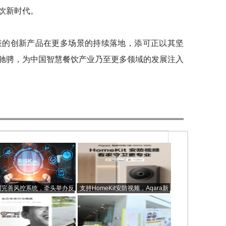
饮新时代。
的创新产品在更多场景的持续落地，添可正以其坚
驰骋，为中国智慧餐饮产业乃至更多领域的发展注入
网完善风控系统，牵头举办反
支持HomeKit安防视频，Aqara新
诈技术研讨活动
一代智能可视门铃G410重磅发布