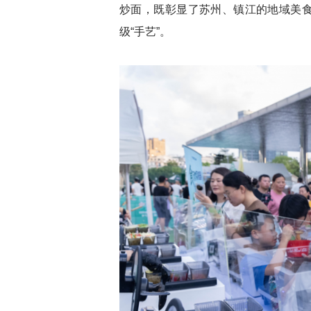
炒面，既彰显了苏州、镇江的地域美
级“手艺”。