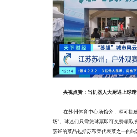
央视点赞：当机器人大厨遇上球迷
在苏州体育中心场馆旁，添可搭建的
场”。球迷们只需凭球票即可免费领取
烹饪的菜品包括苏帮菜代表菜之一的响