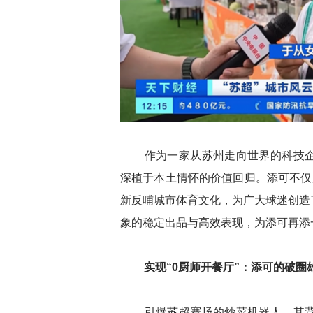
作为一家从苏州走向世界的科技企
深植于本土情怀的价值回归。添可不仅
新反哺城市体育文化，为广大球迷创造
象的稳定出品与高效表现，为添可再添
实现“0厨师开餐厅”：
添可的破圈
引爆苏超赛场的炒菜机器人，其背