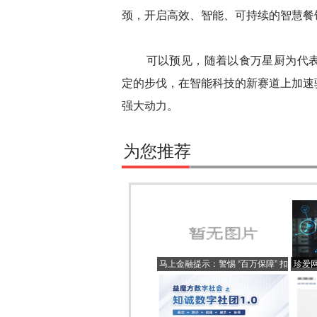
颈，开启高效、智能、可持续的智慧餐
可以预见，随着以食万星厨为代表
定的步伐，在智能科技的新赛道上加速
强大动力。
为您推荐
马上金融提示：警惕 “百万保障” 扣
珍爱
费骗局，勿信陌生客服