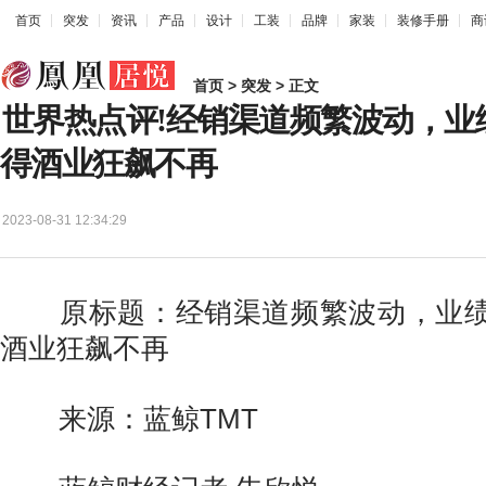
首页
突发
资讯
产品
设计
工装
品牌
家装
装修手册
商
首页
>
突发
> 正文
世界热点评!经销渠道频繁波动，业
得酒业狂飙不再
2023-08-31 12:34:29
原标题：经销渠道频繁波动，业绩
酒业狂飙不再
来源：蓝鲸TMT