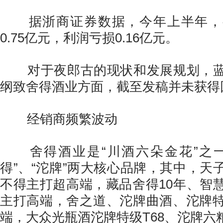
据浙商证券数据，今年上半年，
0.75亿元，利润亏损0.16亿元。
对于夜郎古的现状和发展规划，蓝
纲致舍得酒业方面，截至发稿并未获得
经销商频繁波动
舍得酒业是“川酒六朵金花”之一
得”、“沱牌”两大核心品牌，其中，天
不得主打超高端，藏品舍得10年、智
主打高端，舍之道、沱牌曲酒、沱牌
端，大众光瓶酒沱牌特级T68、沱牌六