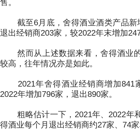
售。
截至6月底，舍得酒业酒类产品新增
退出经销商203家，较2022年末增加24
然而从上述数据来看，舍得酒业的
较高，往年情况亦是如此。
2021年舍得酒业经销商增加841家
2022年增加796家，退出890家。
粗略估计一下，2021年、2022年
得酒业每个月退出经销商约27家、74家