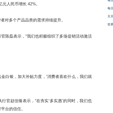
每日
3 亿元人民币增长 42%。
每日
天天
者对多个产品品类的需求持续提升。
世界
官陈磊表示，“我们也积极组织了多场促销活动激活
金白银，加大补贴力度，‘消费者喜欢什么，我们就
官赵佳臻表示，“在夯实‘多实惠’的同时，我们也
对平台的信任。