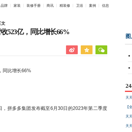
品牌
家装
装修手册
商讯
精装修
卫浴
案例
信息
正文
收523亿，同比增长66%
图
同比增长66%
2
天天
【全
9日，拼多多集团发布截至6月30日的2023年第二季度
天天
天天