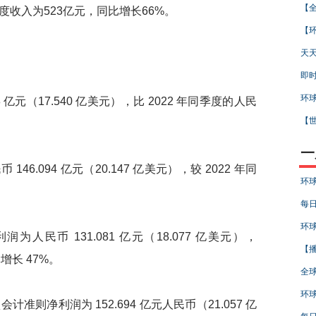
【全
入为523亿元，同比增长66%。
【环
天天
即时
环球
元（17.540 亿美元），比 2022 年同季度的人民
【世
一
6.094 亿元（20.147 亿美元），较 2022 年同
环球
。
每日
环球
币 131.081 亿元（18.077 亿美元），
【播
元增长 47%。
全球
环球
净利润为 152.694 亿元人民币（21.057 亿