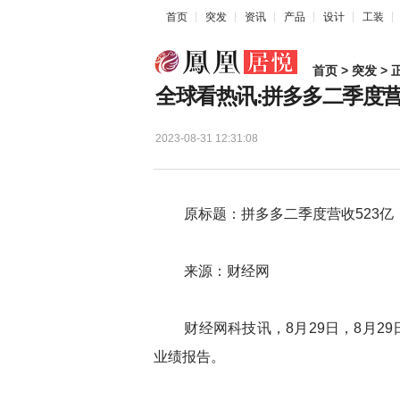
首页
突发
资讯
产品
设计
工装
首页
>
突发
> 
全球看热讯:拼多多二季度营
2023-08-31 12:31:08
原标题：拼多多二季度营收523亿，
来源：财经网
财经网科技讯，8月29日，
8月2
业绩报告。