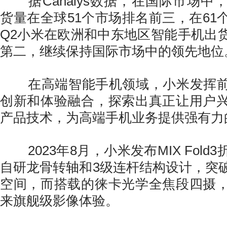
据Canalys数据，在国际市场中
货量在全球51个市场排名前三，在61
Q2小米在欧洲和中东地区智能手机出
第二，继续保持国际市场中的领先地位
在高端智能手机领域，小米发挥前
创新和体验融合，探索出真正让用户
产品技术，为高端手机业务提供强有力
2023年8月，小米发布MIX Fold
自研龙骨转轴和3级连杆结构设计，突
空间，而搭载的徕卡光学全焦段四摄
来旗舰级影像体验。