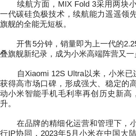
续航方面，MIX Fold 3采用两
一代碳硅负极技术，续航能力遥遥领
旗舰的全能无短板。
开售5分钟，销量即为上一代的2.2
叠旗舰新纪录，成为小米高端阵营又一
自Xiaomi 12S Ultra以来，小
获得高市场口碑，形成强大、稳定的
动小米智能手机毛利率再创历史新高
升。
在品牌的精细化运营和管理下，小
行IP协同，2023年5月小米在中国大陆地