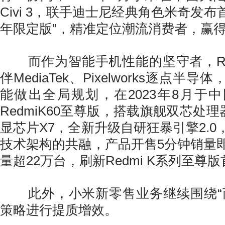
Civi 3，联手迪士尼经典角色米奇发布首
年限定版”，精准定位潮流消费者，赢
而作为智能手机性能的坚守者，Re
伴MediaTek、Pixelworks逐点半
能做出全局规划，在2023年8月于
RedmiK60至尊版，搭载旗舰双芯处理器
显芯片X7，全新升级自研狂暴引擎2.
技术架构的共融，产品开售5分钟销量
量超22万台，刷新Redmi K系列至尊
此外，小米新零售业务继续围绕“商
策略进行提质增效。