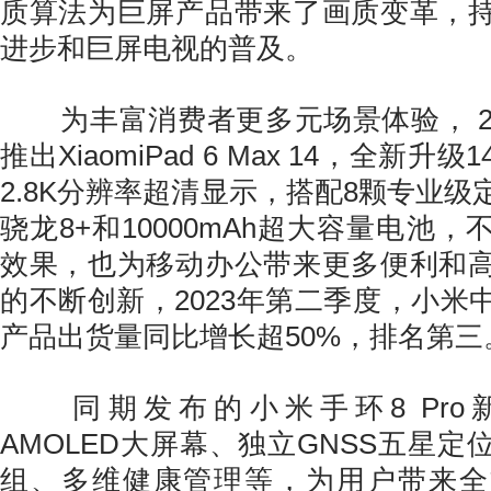
质算法为巨屏产品带来了画质变革，
进步和巨屏电视的普及。
为丰富消费者更多元场景体验， 20
推出XiaomiPad 6 Max 14，全新
2.8K分辨率超清显示，搭配8颗专业
骁龙8+和10000mAh超大容量电池
效果，也为移动办公带来更多便利和
的不断创新，2023年第二季度，小米
产品出货量同比增长超50%，排名第三
同期发布的小米手环8 Pro新品
AMOLED大屏幕、独立GNSS五星
组、多维健康管理等，为用户带来全