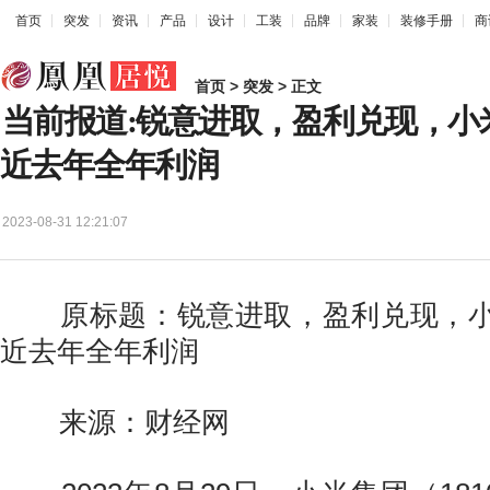
首页
突发
资讯
产品
设计
工装
品牌
家装
装修手册
商
首页
>
突发
> 正文
当前报道:锐意进取，盈利兑现，小
近去年全年利润
2023-08-31 12:21:07
原标题：锐意进取，盈利兑现，小
近去年全年利润
来源：财经网