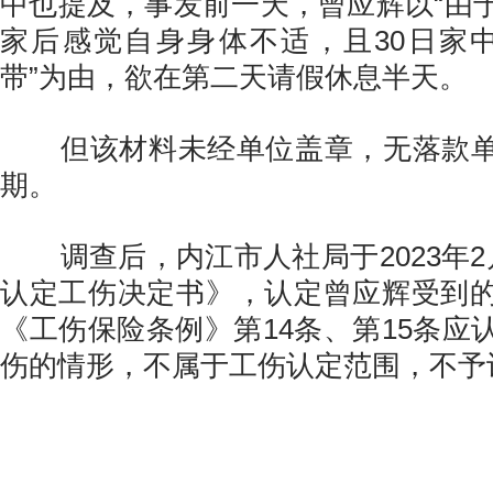
中也提及，事发前一天，曾应辉以“由
家后感觉自身身体不适，且30日家
带”为由，欲在第二天请假休息半天。
但该材料未经单位盖章，无落款单
期。
调查后，内江市人社局于2023年
认定工伤决定书》，认定曾应辉受到
《工伤保险条例》第14条、第15条应
伤的情形，不属于工伤认定范围，不予