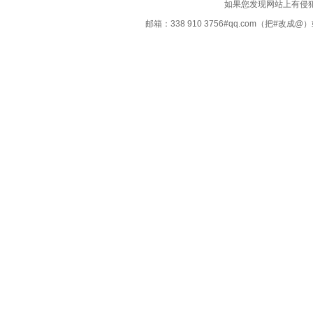
如果您发现网站上有侵
邮箱：338 910 3756#qq.com（把#改
Copyright ©