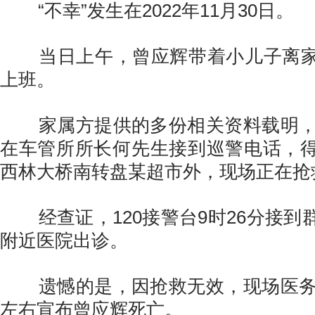
“不幸”发生在2022年11月30日。
当日上午，曾应辉带着小儿子离家
上班。
家属方提供的多份相关资料载明，1
在车管所所长何先生接到巡警电话，
西林大桥南转盘某超市外，现场正在抢
经查证，120接警台9时26分接到
附近医院出诊。
遗憾的是，因抢救无效，现场医务人
左右宣布曾应辉死亡。