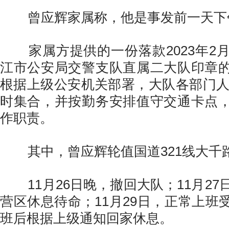
曾应辉家属称，他是事发前一天下
家属方提供的一份落款2023年2月
江市公安局交警支队直属二大队印章
根据上级公安机关部署，大队各部门人员
时集合，并按勤务安排值守交通卡点
作职责。
其中，曾应辉轮值国道321线大千
11月26日晚，撤回大队；11月27
营区休息待命；11月29日，正常上班
班后根据上级通知回家休息。