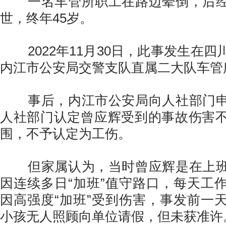
一名车管所职工在路边晕倒，后经
世，终年45岁。
2022年11月30日，此事发生在四
内江市公安局交警支队直属二大队车管
事后，内江市公安局向人社部门申
人社部门认定曾应辉受到的事故伤害
围，不予认定为工伤。
但家属认为，当时曾应辉是在上班
因连续多日“加班”值守路口，每天工
因高强度“加班”受到伤害，事发前一
小孩无人照顾向单位请假，但未获准许