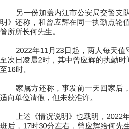
另一份加盖内江市公安局交警支队
明》还称，和曾应辉在同一执勤点轮
管所所长何先生。
2022年11月23日起，两人每天值
至次日凌晨2时，其中曾应辉的执勤时间
至16时。
家属方还称，事发前一天回家后，
适向单位请假，但未获准许。
上述《情况说明》也载明，2022年1
班后，17时30分左右，曾应辉给何先