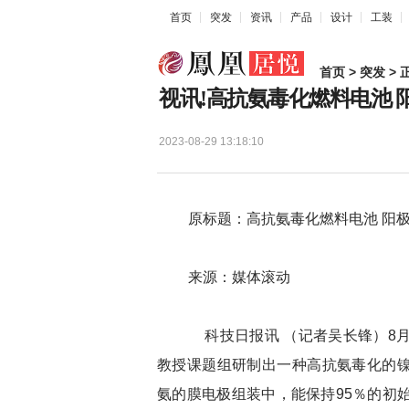
首页
突发
资讯
产品
设计
工装
首页
>
突发
> 
视讯!高抗氨毒化燃料电池 
2023-08-29 13:18:10
原标题：高抗氨毒化燃料电池 阳极
来源：媒体滚动
科技日报讯 （记者吴长锋）8月2
教授课题组研制出一种高抗氨毒化的镍
氨的膜电极组装中，能保持95％的初