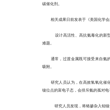
碳催化剂。
相关成果日前发表于《美国化学会
设计高活性、高抗氨毒化的新型阳
难题。
通常，过渡金属既可接受来自氨的
吸附。
研究人员认为，在高效氢氧化催化
镍位点的富电子态，会排斥氨的孤对电
研究人员发现，将铬掺杂入钼镍合