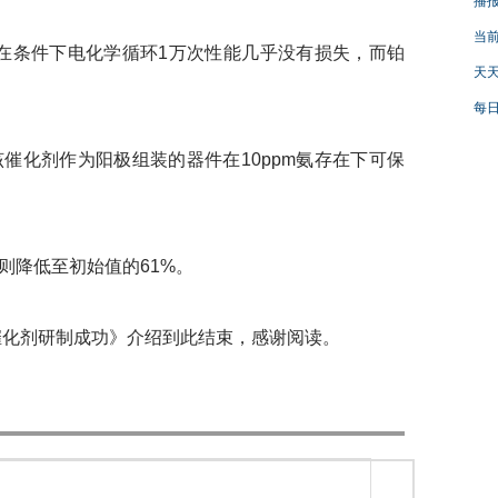
播报
当
在条件下电化学循环1万次性能几乎没有损失，而铂
天天
每日
化剂作为阳极组装的器件在10ppm氨存在下可保
降低至初始值的61%。
化剂研制成功》介绍到此结束，感谢阅读。