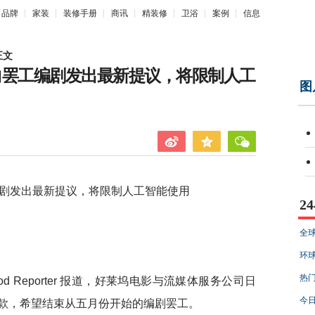
品牌
家装
装修手册
商讯
精装修
卫浴
案例
信息
正文
向罢工编剧发出最新提议，将限制人工
图
发出最新提议，将限制人工智能使用
2
全球
环球
热门
ood Reporter 报道，好莱坞电影与流媒体服务公司日
今日
款，希望结束从五月份开始的编剧罢工。