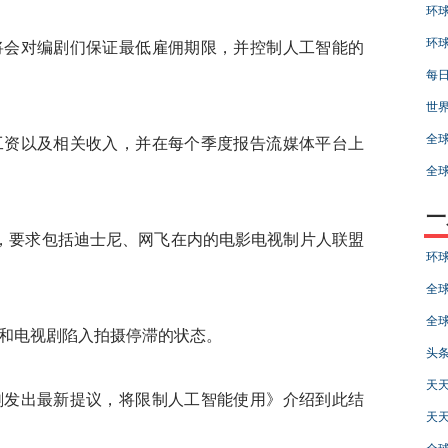
环球
环球
会对编剧们保证最低雇佣期限，并控制人工智能的
每日
世界
全球
资以及相关收入，并在每个季度报告流媒体平台上
全球
一
要求包括迪士尼、网飞在内的电影电视制片人联盟
环球
全球
全球
电视剧陷入拍摄停滞的状态。
头条
天天
发出最新提议，将限制人工智能使用》介绍到此结
天天