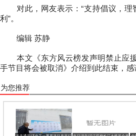
对此，网友表示：“支持倡议，理智
利”。
编辑 苏静
本文《东方风云榜发声明禁止应援
手节目将会被取消》介绍到此结束，感
为您推荐