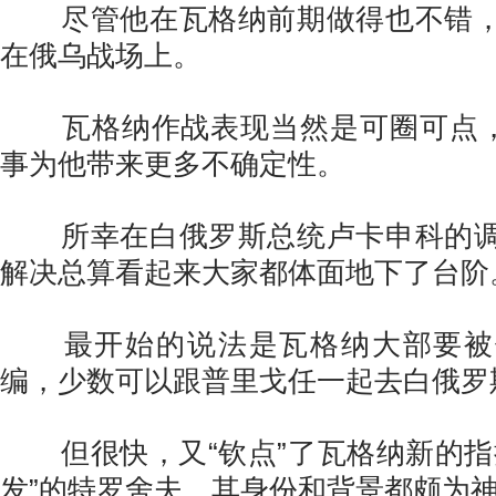
尽管他在瓦格纳前期做得也不错，
在俄乌战场上。
瓦格纳作战表现当然是可圈可点，可
事为他带来更多不确定性。
所幸在白俄罗斯总统卢卡申科的调
解决总算看起来大家都体面地下了台阶
最开始的说法是瓦格纳大部要被
编，少数可以跟普里戈任一起去白俄罗
但很快，又“钦点”了瓦格纳新的指
发”的特罗舍夫，其
身份和背景都颇为