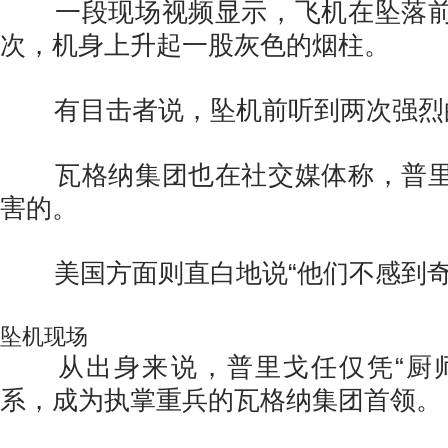
一段现场视频显示，飞机在坠落前
次，机身上升起一股灰色的烟柱。
有目击者说，坠机前听到两次强烈
瓦格纳集团也在社交媒体称，普里
害的。
美国方面则直白地说“他们不感到奇
坠机现场
从出身来说，
普里戈任
仅凭“厨
系，成为执掌重兵的瓦格纳集团首领。