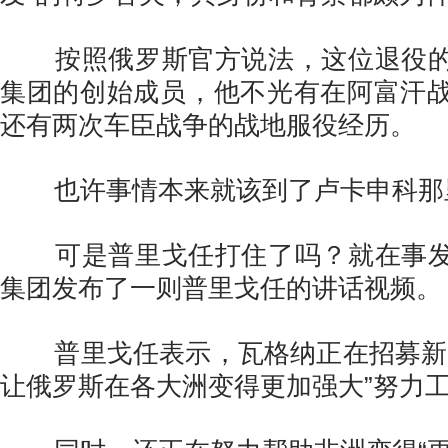
按照俄罗斯官方说法，这位退役的
集团的创始成员，他不光有在阿富汗
还有两次车臣战争的战地服役经历。
也许事情本来就该到了卢卡申科那
可是普里戈任打住了吗？就在事发
集团发布了一则普里戈任的讲话视频。
普里戈任表示，瓦格纳正在招募新成
让俄罗斯在各大洲变得更加强大”努力