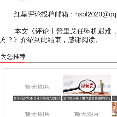
红星评论投稿邮箱：hxpl2020@qq.
本文《评论丨普里戈任坠机遇难，
方？》介绍到此结束，感谢阅读。
为您推荐
全球观点:忍不住分享她刚入住的新
全球微头条丨银保监会整顿房贷转
环
房，装修现代简约风，时尚又大
经营贷乱象！
额
气，很羡慕