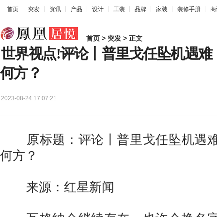
首页
突发
资讯
产品
设计
工装
品牌
家装
装修手册
商
首页
>
突发
> 正文
世界视点!评论丨普里戈任坠机遇难
何方？
2023-08-24 17:07:21
原标题：评论丨普里戈任坠机遇难
何方？
来源：红星新闻