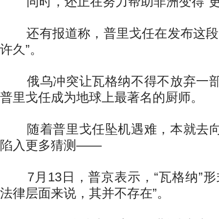
同时，还正在努力帮助非洲变得“更
还有报道称，普里戈任在发布这段视
许久”。
俄乌冲突让瓦格纳不得不放弃一部
普里戈任成为地球上最著名的厨师。
随着普里戈任坠机遇难，本就去向
陷入更多猜测——
7月13日，
普京表示，“瓦格纳”形
法律层面来说，其并不存在”。