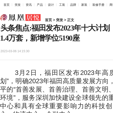
首页
突发
资讯
产品
设计
工装
品牌
家装
装修手册
商
首页
>
突发
> 正文
头条焦点:福田发布2023年十大计
1.4万套，新增学位5190座
2023-03-06 14:15:30
3月2日，福田区发布2023年高
划”，明确2023年福田高质量发展方
平的“首善发展、首善治理、首善文明
环境”，服务深圳加快建设全球领先的
中心和具有全球重要影响力的科技创