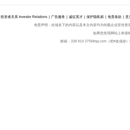
展模式
投资者关系 Investor Relations
|
广告服务
|
诚征英才
|
保护隐私权
|
免责条款
|
意
免责声明：此域名下的内容以及本文内容均为转载企业宣传资
如果您发现网站上有侵
邮箱：338 910 3756#qq.com（把#改
Copyright ©