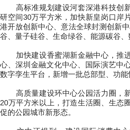
高标准规划建设河套深港科技创新
研空间30万平方米，加快新皇岗口岸
港开放创新中心、意法全球封测创新中
谷、量子硅谷、生命绿谷、能源碳谷、
加快建设香蜜湖新金融中心，推进
心、深圳金融文化中心、国际演艺中
数字孪生平台，新增一批总部型、功能
高质量建设环中心公园活力圈，新
20万平方米以上，打造生活圈、生态
促的公园城市新形态。