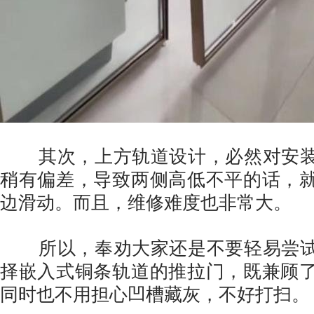
其次，上方轨道设计，必然对安装
稍有偏差，导致两侧高低不平的话，
边滑动。而且，维修难度也非常大。
所以，奉劝大家还是不要轻易尝试
择嵌入式铜条轨道的推拉门，既兼顾
同时也不用担心凹槽藏灰，不好打扫。