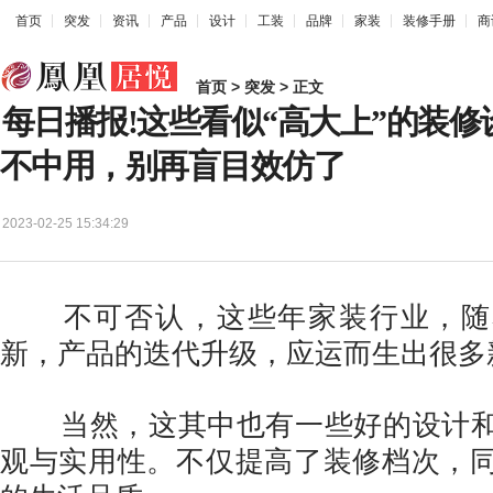
首页
突发
资讯
产品
设计
工装
品牌
家装
装修手册
商
首页
>
突发
> 正文
每日播报!这些看似“高大上”的装
不中用，别再盲目效仿了
2023-02-25 15:34:29
不可否认，这些年家装行业，随
新，产品的迭代升级，应运而生出很多
当然，这其中也有一些好的设计和
观与实用性。不仅提高了装修档次，