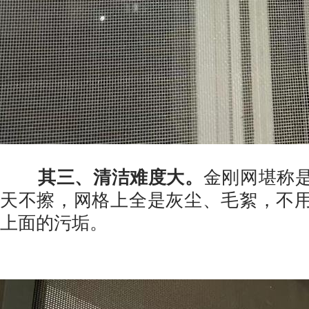
其三、清洁难度大。
金刚网堪称
天不擦，网格上全是灰尘、毛絮，不
上面的污垢。