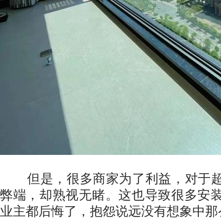
但是，很多商家为了利益，对于超
弊端，却熟视无睹。这也导致很多安
业主都后悔了，抱怨说远没有想象中那