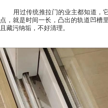
用过传统推拉门的业主都知道，它
点，就是时间一长，凸出的轨道凹槽
且藏污纳垢，不好清理。