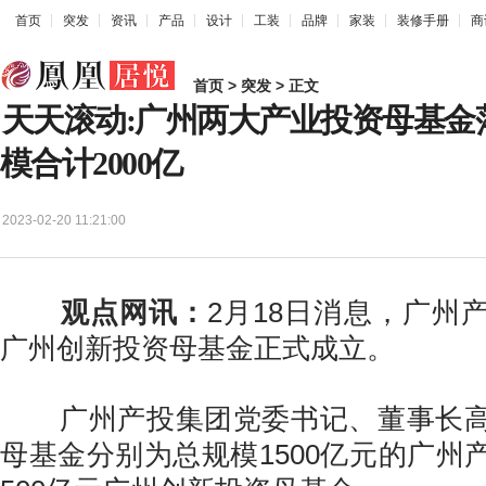
首页
突发
资讯
产品
设计
工装
品牌
家装
装修手册
商
首页
>
突发
> 正文
天天滚动:广州两大产业投资母基金
模合计2000亿
2023-02-20 11:21:00
观点网讯：
2月18日消息，广州
广州创新投资母基金正式成立。
广州产投集团党委书记、董事长高
母基金分别为总规模1500亿元的广州