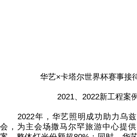
华艺×卡塔尔世界杯赛事接
2021、2022新工程案
2022年，华艺照明成功助力乌兹
会，为主会场撒马尔罕旅游中心提供
案，整体灯光份额超80%；同时，华