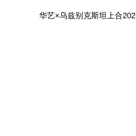
华艺×乌兹别克斯坦上合202