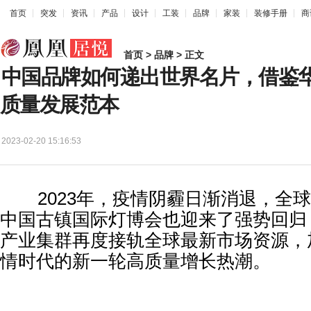
首页
突发
资讯
产品
设计
工装
品牌
家装
装修手册
商
首页
>
品牌
> 正文
中国品牌如何递出世界名片，借鉴华
质量发展范本
2023-02-20 15:16:53
2023年，疫情阴霾日渐消退，全球
中国古镇国际灯博会也迎来了强势回归
产业集群再度接轨全球最新市场资源，
情时代的新一轮高质量增长热潮。