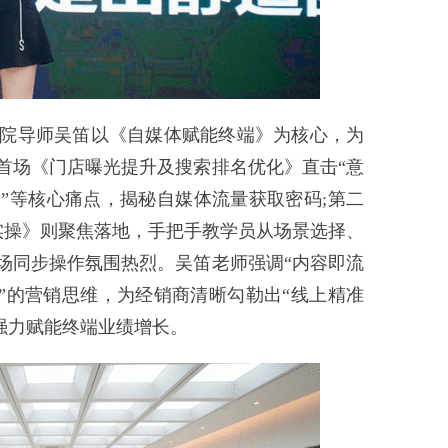
院导师吴笛以《自媒体赋能终端》为核心，为
首场《门店曝光提升及搜索排名优化》直击“意
.1”等核心痛点，揭秘自媒体流量获取密码;第二
实操》则聚焦落地，手把手教学员从场景选择、
场同步操作氛围热烈。吴笛老师强调“内容即流
势”的营销思维，为经销商清晰勾勒出“线上精准
强力赋能终端业绩增长。