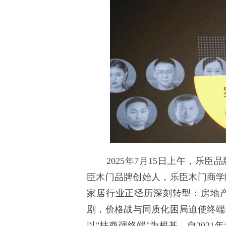
2025年7月15日上午，乐臣
臣木门品牌创始人，乐臣木门商学
家居行业正经历深刻转型：房地
剧，价格战与同质化困局迫使终端
以"扶商强终端"为根基，自202