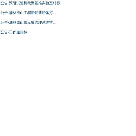
标公告-滚阻试验机欧洲基准实验室对标
公告-浦林成山工程胎翻新胎体打...
公告-浦林成山供应链管理系统软...
标公告-工作服招标