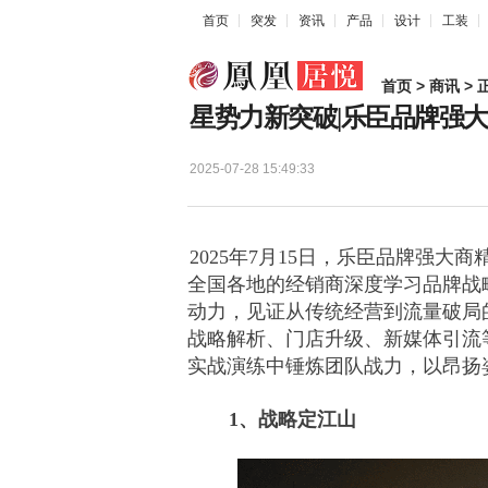
首页
突发
资讯
产品
设计
工装
首页
>
商讯
> 
星势力新突破|乐臣品牌强
2025-07-28 15:49:33
2025年7月15日，乐臣品牌强
全国各地的经销商深度学习品牌战
动力，见证从传统经营到流量破局
战略解析、门店升级、新媒体引流
实战演练中锤炼团队战力，以昂扬
1、战略定江山