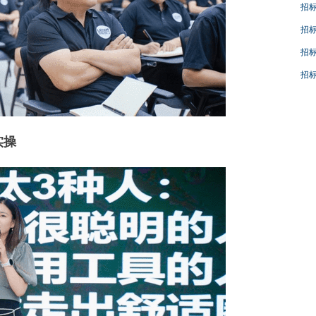
招
招标
招标
招
实操