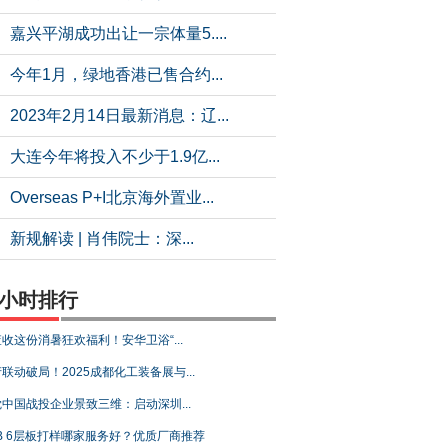
嘉兴平湖成功出让一宗体量5....
今年1月，绿地香港已售合约...
2023年2月14日最新消息：辽...
大连今年将投入不少于1.9亿...
Overseas P+I北京海外置业...
新规解读 | 肖伟院士：深...
4小时排行
收这份消暑狂欢福利！安华卫浴“...
联动破局！2025成都化工装备展与...
中国战投企业景致三维：启动深圳...
B 6层板打样哪家服务好？优质厂商推荐